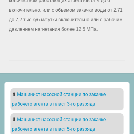
количеством работающих агрегатов от 4 до 6
включительно, или с объемом закачки воды от 2,71
до 7,2 тыс.куб.м/сутки включительно или с рабочим
давлением нагнетания более 12,5 МПа.
⇑
Машинист насосной станции по закачке
рабочего агента в пласт 3-го разряда
⇓
Машинист насосной станции по закачке
рабочего агента в пласт 5-го разряда