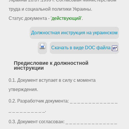
труда и социальной политики Украины.
Статус документа -
'действующий'
.
Должностная инструкция на украинском
Скачать в виде DOC файла
Предисловие к должностной
инструкции
0.1. Документ вступает в силу с момента
утверждения.
0.2. Разработчик документа: _ _ _ _ _ _ _ _ _ _ _ _ _
_ _ _ _ _ _ _ _ _ _.
0.3. Документ согласован: _ _ _ _ _ _ _ _ _ _ _ _ _ _