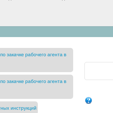
о закачке рабочего агента в
о закачке рабочего агента в
тных инструкций