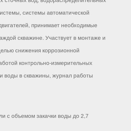
х сточных вод, водораспределительных
системы, системы автоматической
одвигателей, принимает необходимые
аждой скважине. Участвует в монтаже и
 целью снижения коррозионной
аботой контрольно-измерительных
и воды в скважины, журнал работы
и с объемом закачки воды до 2,7