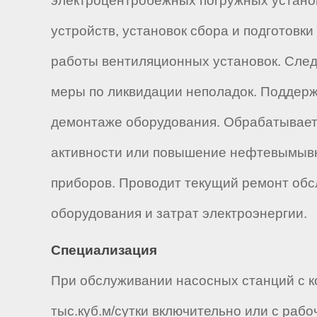
электроцентробежных погружных установ
устройств, установок сбора и подготов
работы вентиляционных установок. След
меры по ликвидации неполадок. Поддержи
демонтаже оборудования. Обрабатывает 
активности или повышение нефтевымывн
приборов. Проводит текущий ремонт обс
оборудования и затрат электроэнергии.
Специализация
При обслуживании насосных станций с ко
тыс.куб.м/сутки включительно или с раб