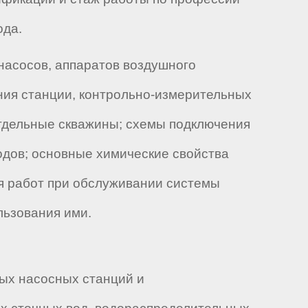
ода.
насосов, аппаратов воздушного
ния станции, контрольно-измерительных
отдельные скважины; схемы подключения
одов; основные химические свойства
я работ при обслуживании системы
льзования ими.
ых насосных станций и