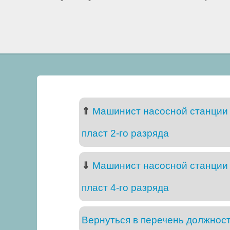
⇑
Машинист насосной станции п
пласт 2-го разряда
⇓
Машинист насосной станции п
пласт 4-го разряда
Вернуться в перечень должнос