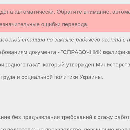
дена автоматически. Обратите внимание, автом
 незначительные ошибки перевода.
сосной станции по закачке рабочего агента в п
требованиям документа - "СПРАВОЧНИК квалифик
риродного газа", который утвержден Министерст
 труда и социальной политики Украины.
ие без предъявления требований к стажу работ
я подготовка на производстве, повышение квал