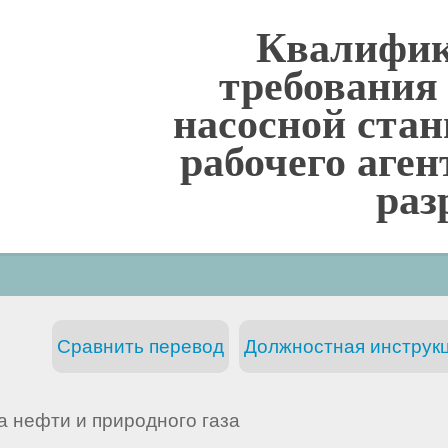
Квалифи
требования
насосной стан
рабочего аген
раз
Сравнить перевод
Должностная инструкц
а нефти и природного газа