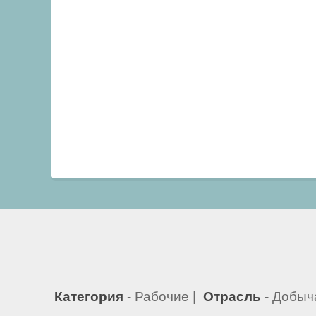
Категория
- Рабочие |
Отрасль
- Добыч