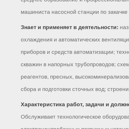
машиниста насосной станции по закачке р
Знает и применяет в деятельности:
наз
охлаждения и автоматических вентиляци
приборов и средств автоматизации; тех
скважин в напорных трубопроводов; схе
реагентов, пресных, высокоминерализов
сбора и подготовки сточных вод; строен
Характеристика работ, задачи и долж
Обслуживает технологическое оборудова