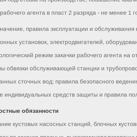
абочего агента в пласт 2 разряда - не менее 1 г
начение, правила эксплуатации и обслуживания 
онных установок, электродвигателей, оборудова
нологический режим закачки рабочего агента на 
мы обвязки обслуживающей станции и трубопров
анных сточных вод; правила безопасного ведени
ие индивидуальных средств защиты и правила по
ностные обязанности
ние кустовых насосных станций, блочных кустов