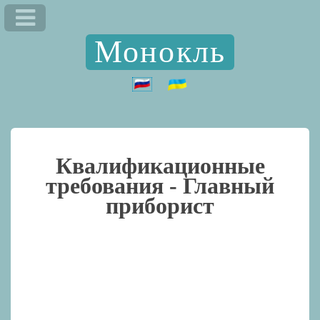
Монокль
Квалификационные
требования -
Главный
приборист