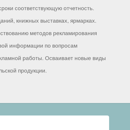
 сроки соответствующую отчетность.
аний, книжных выставках, ярмарках.
нствованию методов рекламирования
овой информации по вопросам
кламной работы. Осваивает новые виды
ьской продукции.