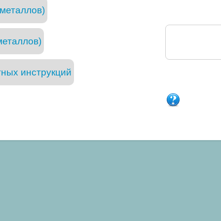
 металлов)
металлов)
тных инструкций