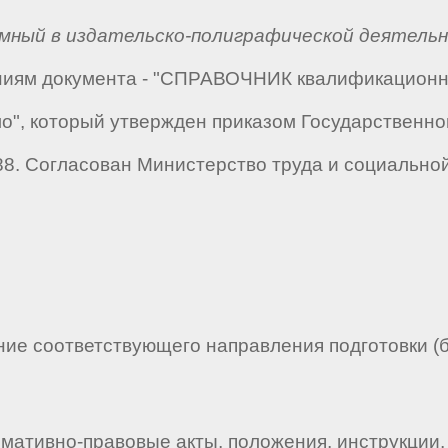
мный в издательско-полиграфической деятель
аниям документа - "СПРАВОЧНИК квалификацион
ло", который утвержден приказом Государственно
88. Согласован Министерство труда и социально
ие соответствующего направления подготовки (б
мативно-правовые акты, положения, инструкции,