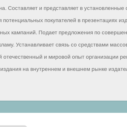
на. Составляет и представляет в установленные
 потенциальных покупателей в презентациях изд
мных кампаний. Подает предложения по соверше
екламу. Устанавливает связь со средствами масс
й отечественный и мировой опыт организации ре
здания на внутреннем и внешнем рынке издател