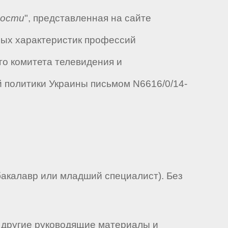
ности
", представленная на сайте
ных характеристик профессий
го комитета телевидения и
й политики Украины письмом N6616/0/14-
акалавр или младший специалист). Без
 другие руководящие материалы и