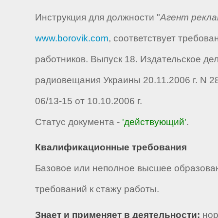
Инструкция для должности "
Агент рекла
www.borovik.com
, соответствует требов
работников. Выпуск 18. Издательское де
радиовещания Украины 20.11.2006 г. N 2
06/13-15 от 10.10.2006 г.
Статус документа -
'действующий'
.
Квалификационные требования
Базовое или неполное высшее образован
требований к стажу работы.
Знает и применяет в деятельности:
нор