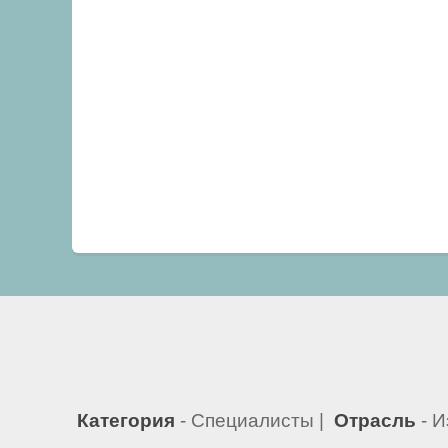
Категория
- Специалисты |
Отрасль
- И