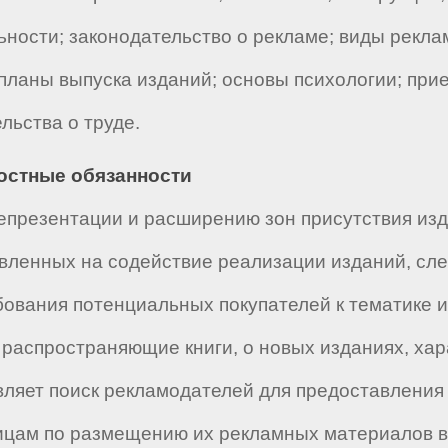
ьности; законодательство о рекламе; виды рекл
 планы выпуска изданий; основы психологии; при
льства о труде.
ностные обязанности
епрезентации и расширению зон присутствия изд
авленных на содействие реализации изданий, сл
бования потенциальных покупателей к тематике 
распространяющие книги, о новых изданиях, хар
ляет поиск рекламодателей для предоставления
ицам по размещению их рекламных материалов в