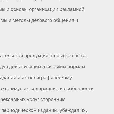
амы и основы организации рекламной
емы и методы делового общения и
ательской продукции на рынке сбыта.
едуя действующим этическим нормам
изданий и их полиграфическому
актеризуя их содержание и особенности
 рекламных услуг сторонним
 периодическом издании, убеждая их,