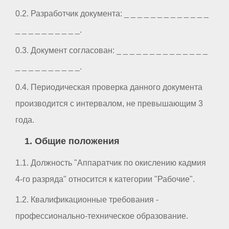
0.2. Разработчик документа: _ _ _ _ _ _ _ _ _ _ _ _ _
_ _ _ _ _ _ _ _ _ _.
0.3. Документ согласован: _ _ _ _ _ _ _ _ _ _ _ _ _ _
_ _ _ _ _ _ _ _ _ _.
0.4. Периодическая проверка данного документа
производится с интервалом, не превышающим 3
года.
1. Общие положения
1.1. Должность "Аппаратчик по окислению кадмия
4-го разряда" относится к категории "Рабочие".
1.2. Квалификационные требования -
профессионально-техническое образование.