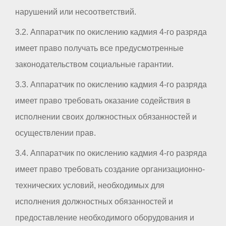
нарушений или несоответствий.
3.2. Аппаратчик по окислению кадмия 4-го разряда
имеет право получать все предусмотренные
законодательством социальные гарантии.
3.3. Аппаратчик по окислению кадмия 4-го разряда
имеет право требовать оказание содействия в
исполнении своих должностных обязанностей и
осуществлении прав.
3.4. Аппаратчик по окислению кадмия 4-го разряда
имеет право требовать создание организационно-
технических условий, необходимых для
исполнения должностных обязанностей и
предоставление необходимого оборудования и