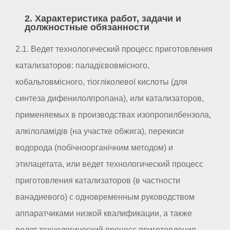
2. Характеристика работ, задачи и
должностные обязанности
2.1. Ведет технологический процесс приготовления
катализаторов: паладієвовмісного,
кобальтовмісного, тіогліколевої кислоты (для
синтеза дифенилолпропана), или катализаторов,
применяемых в производствах изопропилбензола,
алкілоламідів (на участке обжига), перекиси
водорода (побічноорганічним методом) и
этилацетата, или ведет технологический процесс
приготовления катализаторов (в частности
ванадиевого) с одновременным руководством
аппаратчиками низкой квалификации, а также
ведет технологический процесс приготовления