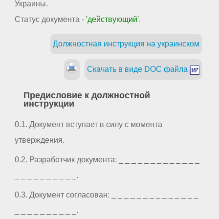
Украины.
Статус документа -
'действующий'
.
Должностная инструкция на украинском
Скачать в виде DOC файла
Предисловие к должностной
инструкции
0.1. Документ вступает в силу с момента
утверждения.
0.2. Разработчик документа: _ _ _ _ _ _ _ _ _ _ _ _ _
_ _ _ _ _ _ _ _ _ _.
0.3. Документ согласован: _ _ _ _ _ _ _ _ _ _ _ _ _ _
_ _ _ _ _ _ _ _ _ _.