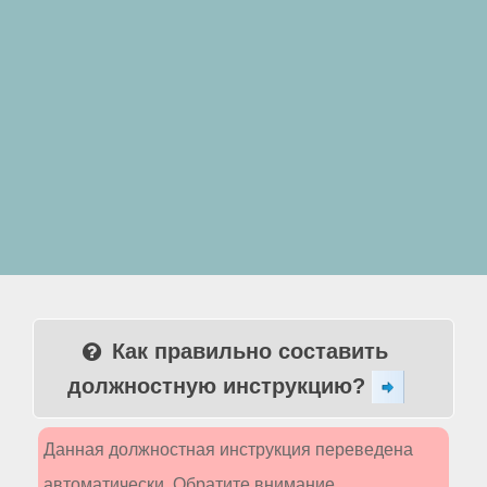
Как правильно составить
должностную инструкцию?
Данная должностная инструкция переведена
автоматически. Обратите внимание,