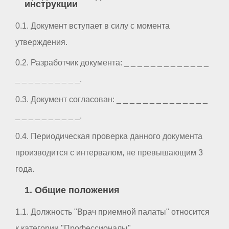
инструкции
0.1. Документ вступает в силу с момента
утверждения.
0.2. Разработчик документа: _ _ _ _ _ _ _ _ _ _ _ _ _
_ _ _ _ _ _ _ _ _ _.
0.3. Документ согласован: _ _ _ _ _ _ _ _ _ _ _ _ _ _
_ _ _ _ _ _ _ _ _ _.
0.4. Периодическая проверка данного документа
производится с интервалом, не превышающим 3
года.
1. Общие положения
1.1. Должность "Врач приемной палаты" относится
к категории "Профессионалы".