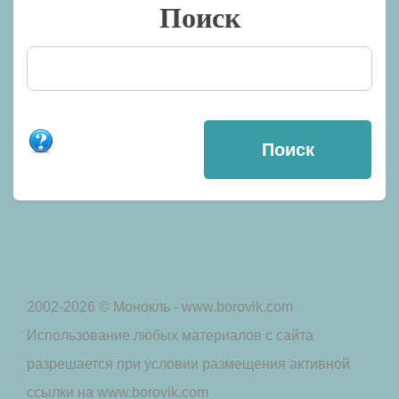
Поиск
2002-2026 © Монокль - www.borovik.com
Использование любых материалов с сайта
разрешается при условии размещения активной
ссылки на www.borovik.com