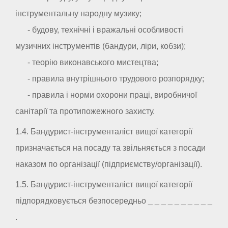
інструментальну народну музику;
- будову, технічні і вражальні особливості
музичних інструментів (бандури, ліри, кобзи);
- теорію виконавського мистецтва;
- правила внутрішнього трудового розпорядку;
- правила і норми охорони праці, виробничої
санітарії та протипожежного захисту.
1.4. Бандурист-інструменталіст вищої категорії
призначається на посаду та звільняється з посади
наказом по організації (підприємству/організації).
1.5. Бандурист-інструменталіст вищої категорії
підпорядковується безпосередньо _ _ _ _ _ _ _ _ _ _
.