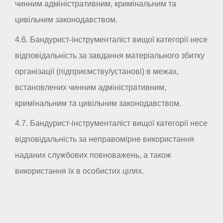
чинним адміністративним, кримінальним та
цивільним законодавством.
4.6. Бандурист-інструменталіст вищої категорії несе
відповідальність за завдання матеріального збитку
організації (підприємству/установі) в межах,
встановлених чинним адміністративним,
кримінальним та цивільним законодавством.
4.7. Бандурист-інструменталіст вищої категорії несе
відповідальність за неправомірне використання
наданих службових повноважень, а також
використання їх в особистих цілях.