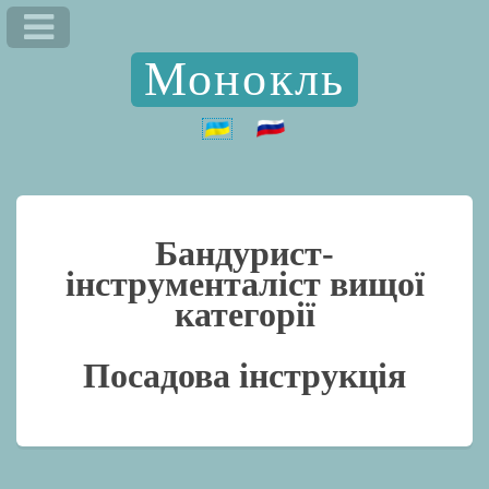
Монокль
Бандурист-
інструменталіст вищої
категорії
Посадова інструкція