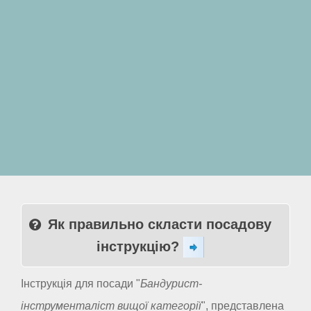
Як правильно скласти посадову
інструкцію?
Інструкція для посади "
Бандурист-
інструменталіст вищої категорії
", представлена