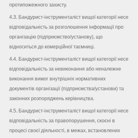
протипожежного захисту.
4.3. Бандурист-інструменталіст вищої категорії несе
відповідальність за розголошення інформації про
організацію (підприємство/установу), що
відноситься до комерційної таємниці.
4.4. Бандурист-інструменталіст вищої категорії несе
відповідальність за невиконання або неналежне
виконання вимог внутрішніх нормативних
документів організації (підприємства/установи) та
законних розпоряджень керівництва.
4.5. Бандурист-інструменталіст вищої категорії несе
відповідальність за правопорушення, скоєні в
процесі своєї діяльності, в межах, встановлених