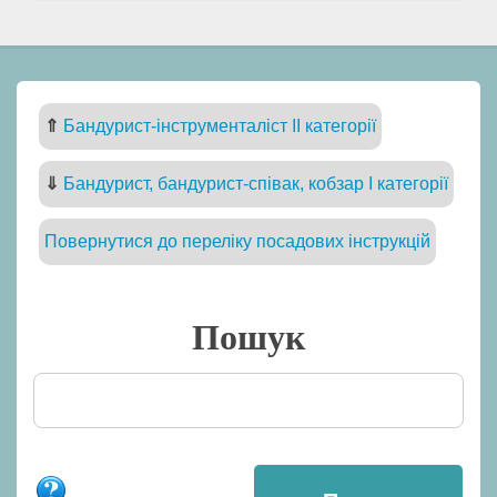
⇑
Бандурист-інструменталіст II категорії
⇓
Бандурист, бандурист-співак, кобзар I категорії
Повернутися до переліку посадових інструкцій
Пошук