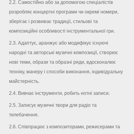
2.2. Самостійно або за допомогою спеціалістів
розробляє концертні програми чи окремі номери,
зберігає і розвиває традиції, стильові та
композиційні особливості інструментальної гри.
2.3. Адаптує, аранжує або модифікує існуючі
народні та авторські музичні композиції, створює
нові теми, образи та образні ряди, вдосконалює
техніку, манеру і способи виконання, індивідуальну
майстерність.
2.4. Вивчає інструменти, робить нотні записи.
2.5. Записує музичні твори для радіо та
телебачення.
2.6. Співпрацює з композиторами, режисерами та