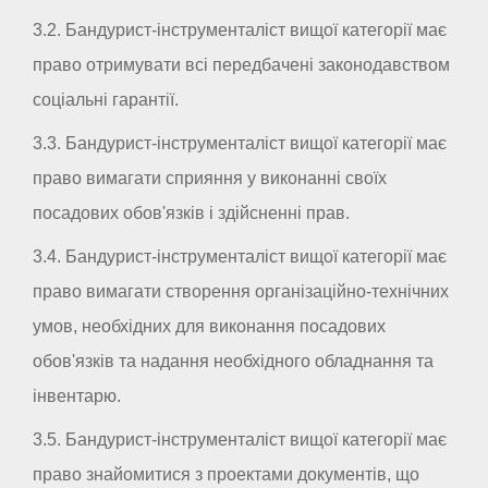
3.2. Бандурист-інструменталіст вищої категорії має
право отримувати всі передбачені законодавством
соціальні гарантії.
3.3. Бандурист-інструменталіст вищої категорії має
право вимагати сприяння у виконанні своїх
посадових обов'язків і здійсненні прав.
3.4. Бандурист-інструменталіст вищої категорії має
право вимагати створення організаційно-технічних
умов, необхідних для виконання посадових
обов'язків та надання необхідного обладнання та
інвентарю.
3.5. Бандурист-інструменталіст вищої категорії має
право знайомитися з проектами документів, що