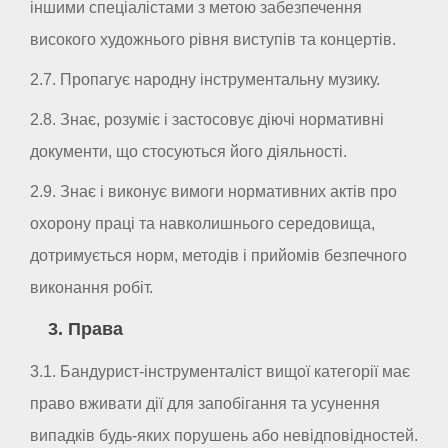
іншими спеціалістами з метою забезпечення
високого художнього рівня виступів та концертів.
2.7. Пропагує народну інструментальну музику.
2.8. Знає, розуміє і застосовує діючі нормативні
документи, що стосуються його діяльності.
2.9. Знає і виконує вимоги нормативних актів про
охорону праці та навколишнього середовища,
дотримується норм, методів і прийомів безпечного
виконання робіт.
3. Права
3.1. Бандурист-інструменталіст вищої категорії має
право вживати дії для запобігання та усунення
випадків будь-яких порушень або невідповідностей.