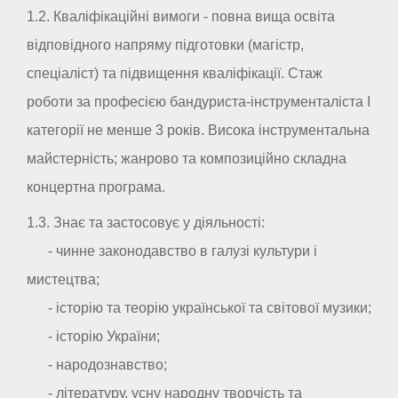
1.2. Кваліфікаційні вимоги - повна вища освіта
відповідного напряму підготовки (магістр,
спеціаліст) та підвищення кваліфікації. Стаж
роботи за професією бандуриста-інструменталіста I
категорії не менше 3 років. Висока інструментальна
майстерність; жанрово та композиційно складна
концертна програма.
1.3. Знає та застосовує у діяльності:
- чинне законодавство в галузі культури і
мистецтва;
- історію та теорію української та світової музики;
- історію України;
- народознавство;
- літературу, усну народну творчість та