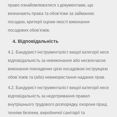
право ознайомлюватися з документами, що
визначають права та обов'язки за займаною
посадою, критерії оцінки якості виконання
посадових обов'язків.
4. Відповідальність
4.1. Бандурист-інструменталіст вищої категорії несе
відповідальність за невиконання або несвоєчасне
виконання покладених цією посадовою інструкцією
обов`язків та (або) невикористання наданих прав.
4.2. Бандурист-інструменталіст вищої категорії несе
відповідальність за недотримання правил
внутрішнього трудового розпорядку, охорони праці,
техніки безпеки, виробничої санітарії та