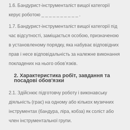
1.6. Бандурист-інструменталіст вищої категорії
керує роботою _ _ _ _ _ _ _ _ _ _ .
1.7. Бандурист-інструменталіст вищої категорії під
час відсутності, заміщається особою, призначеною
в установленому порядку, яка набуває відповідних
прав і несе відповідальність за належне виконання
покладених на нього обов'язків.
2. Характеристика робіт, завдання та
посадові обов'язки
2.1. Здійснює підготовчу роботу і виконавську
діяльність (грає) на одному або кількох музичних
інструментах (бандура, ліра, кобза) як соліст або
член інструментальної групи.