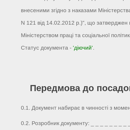
внесеними згідно з наказами Міністерства 
N 121 від 14.02.2012 р.)", що затверджен
Міністерством праці та соціальної політик
Статус документа -
'діючий'
.
Передмова до посадов
0.1. Документ набирає в чинності з моме
0.2. Розробник документу: _ _ _ _ _ _ _ _ _ 