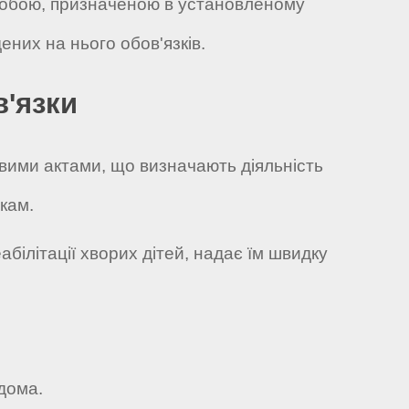
я особою, призначеною в установленому
ених на нього обов'язків.
в'язки
вими актами, що визначають діяльність
ткам.
абілітації хворих дітей, надає їм швидку
вдома.