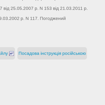
від 25.05.2007 р. N 153 від 21.03.2011 р.
29.03.2002 р. N 117. Погоджений
айлу
Посадова інструкція російською