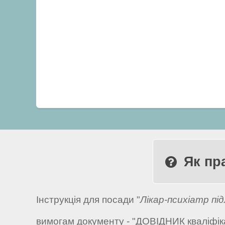
Як пр
Інструкція для посади "
Лікар-психіатр під
вимогам документу - "ДОВІДНИК кваліфікац