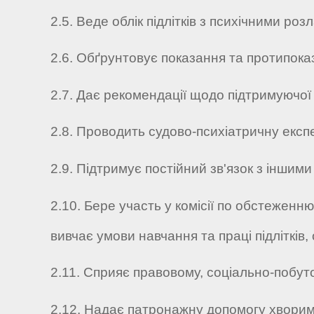
2.5. Веде облік підлітків з психічними роз
2.6. Обґрунтовує показання та протипока
2.7. Дає рекомендації щодо підтримуючої т
2.8. Проводить судово-психіатричну експ
2.9. Підтримує постійний зв'язок з іншим
2.10. Бере участь у комісії по обстеженн
вивчає умови навчання та праці підлітків
2.11. Сприяє правовому, соціально-побуто
2.12. Надає патронажну допомогу хворим