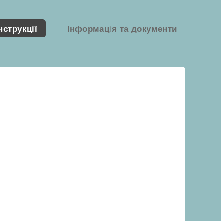
нструкції
Інформація та документи