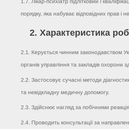
1.7. Лікар-психіатр підлітковий I кваліфі
порядку, яка набуває відповідних прав і 
2. Характеристика роб
2.1. Керується чинним законодавством У
органів управління та закладів охорони зд
2.2. Застосовує сучасні методи діагностик
та невідкладну медичну допомогу.
2.3. Здійснює нагляд за побічними реакція
2.4. Проводить консультації за направленн