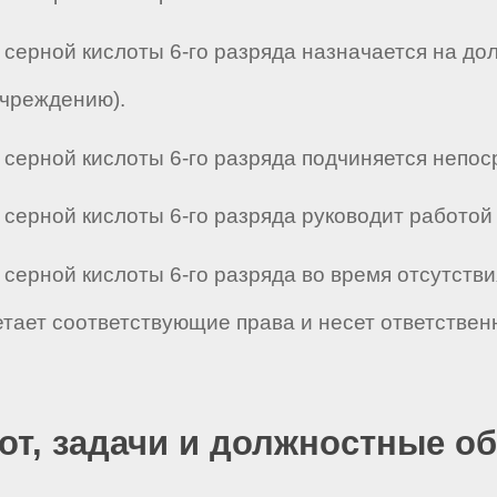
й серной кислоты 6-го разряда назначается на д
учреждению).
серной кислоты 6-го разряда подчиняется непосред
серной кислоты 6-го разряда руководит работой _ _
й серной кислоты 6-го разряда во время отсутств
етает соответствующие права и несет ответстве
бот, задачи и должностные о