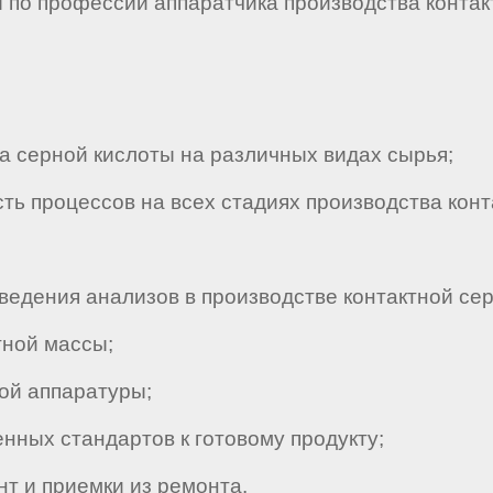
по профессии аппаратчика производства контакт
 серной кислоты на различных видах сырья;
 процессов на всех стадиях производства конт
едения анализов в производстве контактной сер
ной массы;
ой аппаратуры;
ных стандартов к готовому продукту;
т и приемки из ремонта.