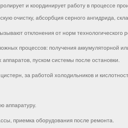
нтролирует и координирует работу в процессе про
ескую очистку, абсорбция серного ангидрида, скл
ызывают отклонения от норм технологического р
ложных процессов: получения аккумуляторной или
 аппаратов, пуском системы после остановки.
 цистерн, за работой холодильников и кислотнос
ую аппаратуру.
массы, приемка оборудования после ремонта.