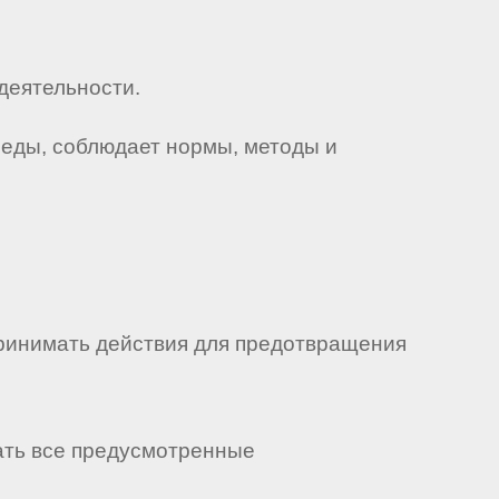
деятельности.
реды, соблюдает нормы, методы и
дпринимать действия для предотвращения
чать все предусмотренные