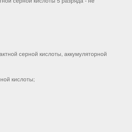
ной серной кислоты 5 разряда - не
актной серной кислоты, аккумуляторной
ной кислоты;