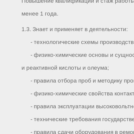
Повышение квалификации и стаж работы 
менее 1 года.
1.3. Знает и применяет в деятельности:
- технологические схемы производства
- физико-химические основы и сущность
и реактивной кислоты и олеума;
- правила отбора проб и методику пров
- физико-химические свойства контакт
- правила эксплуатации высоковольтн
- технические требования государствен
- правила сдачи оборудования в ремон