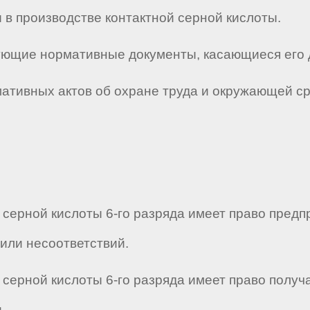
ы в производстве контактной серной кислоты.
твующие нормативные документы, касающиеся его 
мативных актов об охране труда и окружающей с
й серной кислоты 6-го разряда имеет право пре
или несоответствий.
й серной кислоты 6-го разряда имеет право полу
.