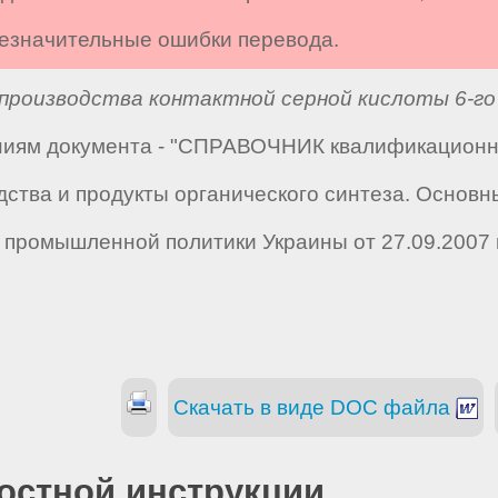
 незначительные ошибки перевода.
производства контактной серной кислоты 6-го
аниям документа - "СПРАВОЧНИК квалификацион
дства и продукты органического синтеза. Основн
 промышленной политики Украины от 27.09.2007 г
Скачать в виде DOC файла
остной инструкции