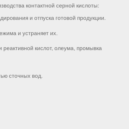
изводства контактной серной кислоты:
адирования и отпуска готовой продукции.
ежима и устраняет их.
 реактивной кислот, олеума, промывка
тью сточных вод.