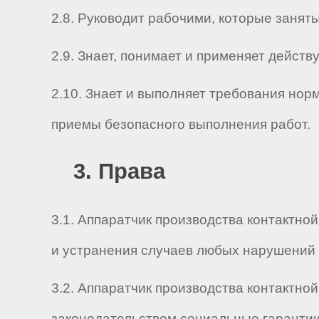
2.8. Руководит рабочими, которые занят
2.9. Знает, понимает и применяет дейс
2.10. Знает и выполняет требования нор
приемы безопасного выполнения работ.
3. Права
3.1. Аппаратчик производства контактно
и устранения случаев любых нарушений 
3.2. Аппаратчик производства контактно
законодательством социальные гарантии