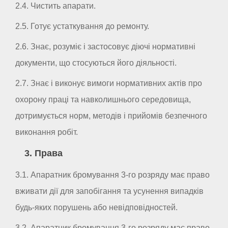
2.4. Чистить апарати.
2.5. Готує устаткування до ремонту.
2.6. Знає, розуміє і застосовує діючі нормативні
документи, що стосуються його діяльності.
2.7. Знає і виконує вимоги нормативних актів про
охорону праці та навколишнього середовища,
дотримується норм, методів і прийомів безпечного
виконання робіт.
3. Права
3.1. Апаратник бромування 3-го розряду має право
вживати дії для запобігання та усунення випадків
будь-яких порушень або невідповідностей.
3.2. Апаратник бромування 3-го розряду має право