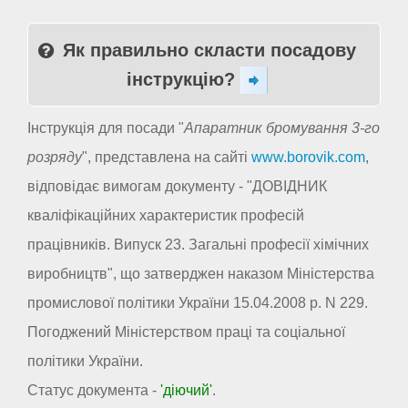
Як правильно скласти посадову
інструкцію?
Інструкція для посади "
Апаратник бромування 3-го
розряду
", представлена на сайті
www.borovik.com
,
відповідає вимогам документу - "ДОВІДНИК
кваліфікаційних характеристик професій
працівників. Випуск 23. Загальні професії хімічних
виробництв", що затверджен наказом Міністерства
промислової політики України 15.04.2008 р. N 229.
Погоджений Міністерством праці та соціальної
політики України.
Статус документа -
'діючий'
.