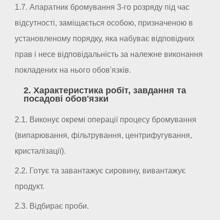
1.7. Апаратник бромування 3-го розряду під час
відсутності, заміщається особою, призначеною в
установленому порядку, яка набуває відповідних
прав і несе відповідальність за належне виконання
покладених на нього обов'язків.
2. Характеристика робіт, завдання та
посадові обов'язки
2.1. Виконує окремі операції процесу бромування
(випарювання, фільтрування, центрифугування,
кристалізації).
2.2. Готує та завантажує сировину, вивантажує
продукт.
2.3. Відбирає проби.