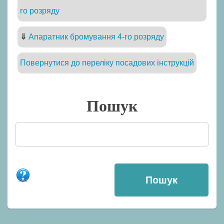
го розряду
⇓
Апаратник бромування 4-го розряду
Повернутися до переліку посадових інструкцій
Пошук