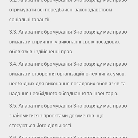
отримувати всі передбачені законодавством
соціальні гарантії.
3.3. Апаратник бромування 3-го розряду має право
вимагати сприяння у виконанні своїх посадових
обов'язків і здійсненні прав.
3.4. Апаратник бромування 3-го розряду має право
вимагати створення організаційно-технічних умов,
необхідних для виконання посадових обов'язків та
надання необхідного обладнання та інвентарю.
3.5. Апаратник бромування 3-го розряду має право
знайомитися з проектами документів, що
стосуються його діяльності.
3.6. Апаратник бромування 3-го розряду має право