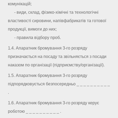
комунікацій;
- види, склад, фізико-хімічні та технологічні
властивості сировини, напівфабрикатів та готової
продукції, вимоги до них;
- правила відбору проб.
1.4. Апаратник бромування 3-го розряду
призначається на посаду та звільняється з посади
наказом по організації (підприємству/організації).
1.5. Апаратник бромування 3-го розряду
підпорядковується безпосередньо _ _ _ _ _ _ _ _ _ _
.
1.6. Апаратник бромування 3-го розряду керує
роботою _ _ _ _ _ _ _ _ _ _ .