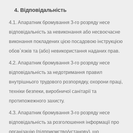
4. Відповідальність
4.1. Апаратник бромування 3-го розряду несе
відповідальність за невиконання або несвоєчасне
виконання покладених цією посадовою інструкцією
обов`язків та (або) невикористання наданих прав.
4.2. Апаратник бромування 3-го розряду несе
відповідальність за недотримання правил
внутрішнього трудового розпорядку, охорони праці,
техніки безпеки, виробничої санітарії та
протипожежного захисту.
4.3. Апаратник бромування 3-го розряду несе
відповідальність за розголошення інформації про
організацію (підприємство/установу), що