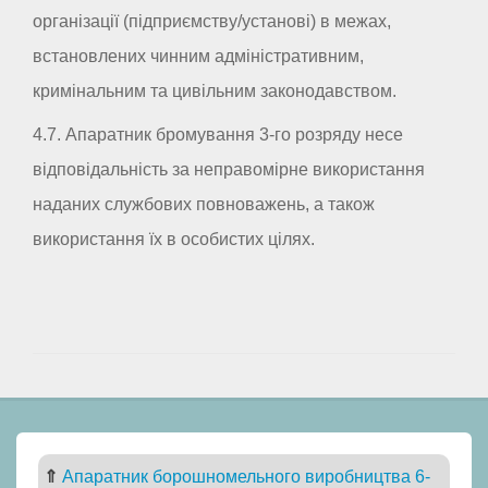
організації (підприємству/установі) в межах,
встановлених чинним адміністративним,
кримінальним та цивільним законодавством.
4.7. Апаратник бромування 3-го розряду несе
відповідальність за неправомірне використання
наданих службових повноважень, а також
використання їх в особистих цілях.
⇑
Апаратник борошномельного виробництва 6-