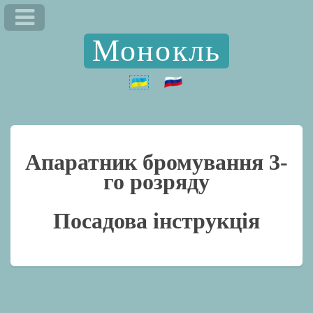
Монокль
Апаратник бромування 3-
го розряду
Посадова інструкція