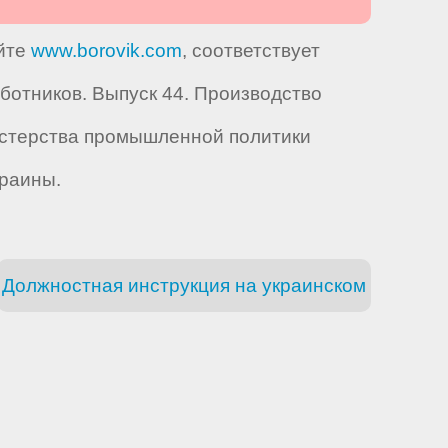
айте
www.borovik.com
, соответствует
отников. Выпуск 44. Производство
нистерства промышленной политики
краины.
Должностная инструкция на украинском