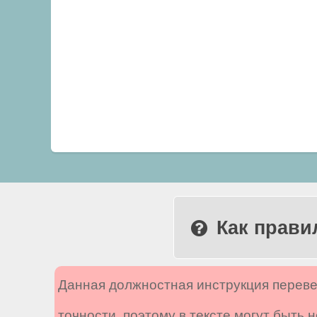
Как прави
Данная должностная инструкция переве
точности, поэтому в тексте могут быть