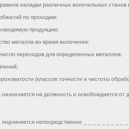
авила наладки различных волочильных станов и
обжатий по проходам;
изводимую продукцию;
тво металла во время волочения;
число переходов для определенных металлов;
лений;
оховатости (классов точности и чистоты обрабо
а назначается на должность и освобождается от 
подчиняется непосредственно _ _ _ _ _ _ _ _ _ _ 