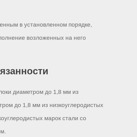
ченным в установленном порядке,
полнение возложенных на него
бязанности
локи диаметром до 1,8 мм из
тром до 1,8 мм из низкоуглеродистых
коуглеродистых марок стали со
м.