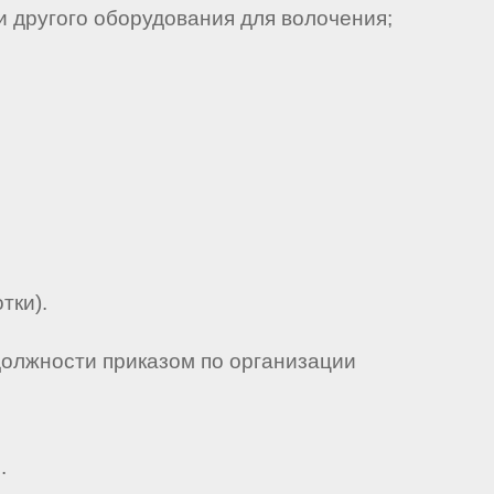
 другого оборудования для волочения;
тки).
должности приказом по организации
.