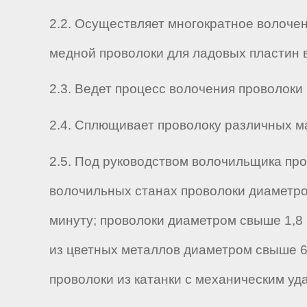
2.2. Осуществляет многократное волочен
медной проволоки для ладовых пластин вс
2.3. Ведет процесс волочения проволоки
2.4. Сплющивает проволоку различных м
2.5. Под руководством волочильщика пр
волочильных станах проволоки диаметро
минуту; проволоки диаметром свыше 1,8
из цветных металлов диаметром свыше 6
проволоки из катанки с механическим уд