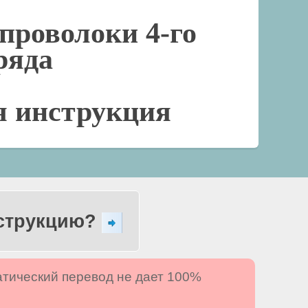
проволоки 4-го
ряда
я инструкция
нструкцию?
атический перевод не дает 100%