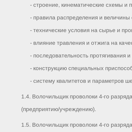
- строение, кинематические схемы и пр
- правила распределения и величины 
- технические условия на сырье и про
- влияние травления и отжига на качес
- последовательность протягивания и 
- конструкцию специальных приспособ
- систему квалитетов и параметров шер
1.4. Волочильщик проволоки 4-го разряд
(предприятию/учреждению).
1.5. Волочильщик проволоки 4-го разряда 