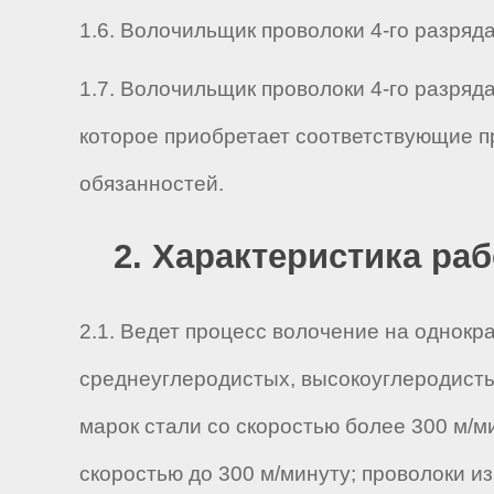
1.6. Волочильщик проволоки 4-го разряда 
1.7. Волочильщик проволоки 4-го разряд
которое приобретает соответствующие п
обязанностей.
2. Характеристика ра
2.1. Ведет процесс волочение на однокр
среднеуглеродистых, высокоуглеродисты
марок стали со скоростью более 300 м/м
скоростью до 300 м/минуту; проволоки и