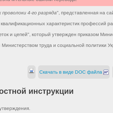
 проволоки 4-го разряда
", представленная на с
квалификационных характеристик профессий раб
щеток и цепей", который утвержден приказом Ми
ан Министерством труда и социальной политики У
Скачать в виде DOC файла
остной инструкции
 утверждения.