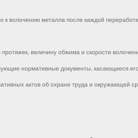
го к волочению металла после каждой переработк
 протяжек, величину обжима и скорости волочени
ствующие нормативные документы, касающиеся его
мативных актов об охране труда и окружающей с