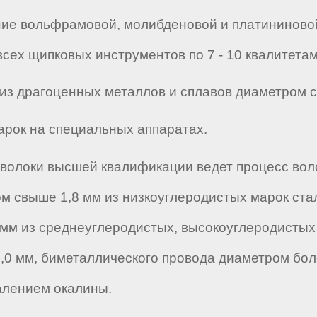
ие вольфрамовой, молибденовой и платининовой 
ех щипковых инструментов по 7 - 10 квалитетам (
 из драгоценных металлов и сплавов диаметром с
арок на специальных аппаратах.
оволоки высшей квалификации ведет процесс вол
м свыше 1,8 мм из низкоуглеродистых марок ста
 мм из среднеуглеродистых, высокоуглеродистых
,0 мм, биметаллического провода диаметром бол
алением окалины.