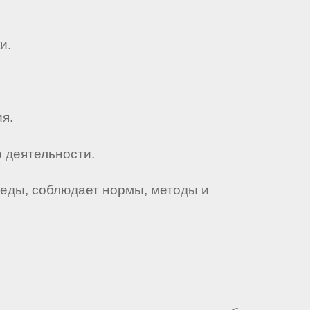
и.
я.
 деятельности.
реды, соблюдает нормы, методы и