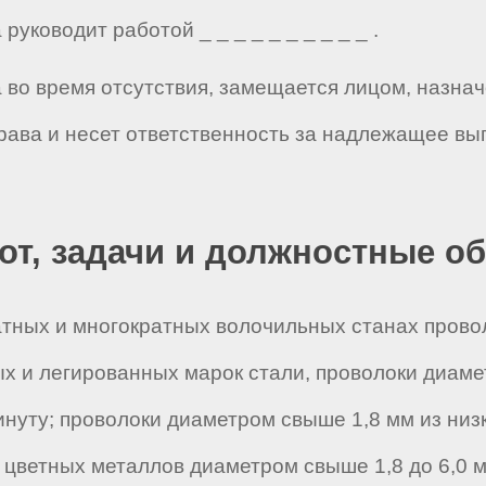
руководит работой _ _ _ _ _ _ _ _ _ _ .
а во время отсутствия, замещается лицом, назна
рава и несет ответственность за надлежащее вы
бот, задачи и должностные о
атных и многократных волочильных станах прово
х и легированных марок стали, проволоки диаме
инуту; проволоки диаметром свыше 1,8 мм из низ
з цветных металлов диаметром свыше 1,8 до 6,0 м