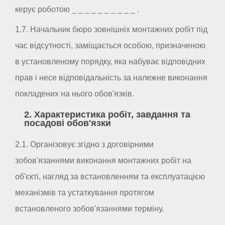
керує роботою _ _ _ _ _ _ _ _ _ _ .
1.7. Начальник бюро зовнішніх монтажних робіт під
час відсутності, заміщається особою, призначеною
в установленому порядку, яка набуває відповідних
прав і несе відповідальність за належне виконання
покладених на нього обов'язків.
2. Характеристика робіт, завдання та
посадові обов'язки
2.1. Організовує згідно з договірними
зобов'язаннями виконання монтажних робіт на
об'єкті, нагляд за встановленням та експлуатацією
механізмів та устаткування протягом
встановленого зобов'язаннями терміну.