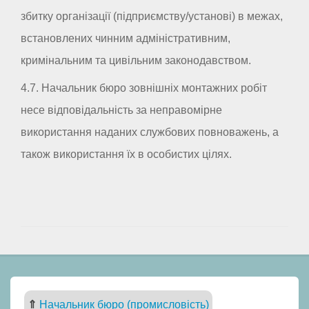
збитку організації (підприємству/установі) в межах,
встановлених чинним адміністративним,
кримінальним та цивільним законодавством.
4.7. Начальник бюро зовнішніх монтажних робіт
несе відповідальність за неправомірне
використання наданих службових повноважень, а
також використання їх в особистих цілях.
⇑
Начальник бюро (промисловість)