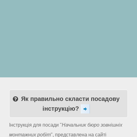
Як правильно скласти посадову
інструкцію?
Інструкція для посади "
Начальник бюро зовнішніх
монтажних робіт
", представлена на сайті