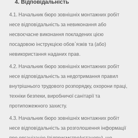
4. Відповідальність
4.1. Начальник бюро зовнішніх монтажних робіт
несе відповідальність за невиконання або
несвоєчасне виконання покладених цією
посадовою інструкцією обов`язків та (або)
невикористання наданих прав.
4.2. Начальник бюро зовнішніх монтажних робіт
несе відповідальність за недотримання правил
внутрішнього трудового розпорядку, охорони праці,
техніки безпеки, виробничої санітарії та
протипожежного захисту.
4.3. Начальник бюро зовнішніх монтажних робіт
несе відповідальність за розголошення інформації
про організацію (підприємство/установу), що