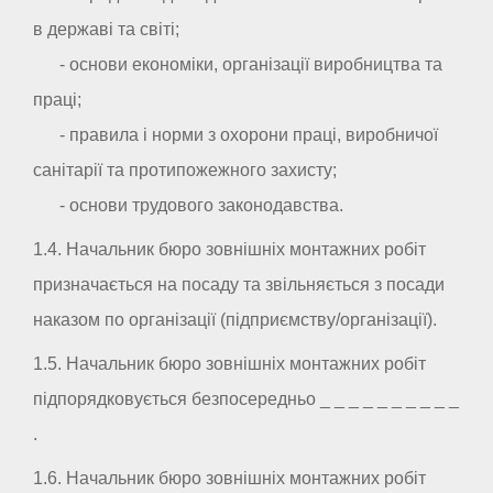
в державі та світі;
- основи економіки, організації виробництва та
праці;
- правила і норми з охорони праці, виробничої
санітарії та протипожежного захисту;
- основи трудового законодавства.
1.4. Начальник бюро зовнішніх монтажних робіт
призначається на посаду та звільняється з посади
наказом по організації (підприємству/організації).
1.5. Начальник бюро зовнішніх монтажних робіт
підпорядковується безпосередньо _ _ _ _ _ _ _ _ _ _
.
1.6. Начальник бюро зовнішніх монтажних робіт