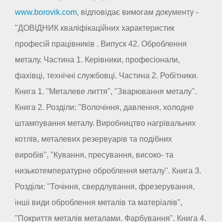
www.borovik.com
, відповідає вимогам документу -
"ДОВІДНИК кваліфікаційних характеристик
професій працівників . Випуск 42. Оброблення
металу. Частина 1. Керівники, професіонали,
фахівці, технічні службовці. Частина 2. Робітники.
Книга 1. "Металеве лиття", "Зварювання металу".
Книга 2. Розділи: "Волочіння, давлення, холодне
штампування металу. Виробництво нагрівальних
котлів, металевих резервуарів та подібних
виробів", "Кування, пресування, високо- та
низькотемпературне оброблення металу". Книга 3.
Розділи: "Точіння, свердлування, фрезерування,
інші види оброблення металів та матеріалів",
"Покриття металів металами. Фарбування". Книга 4.