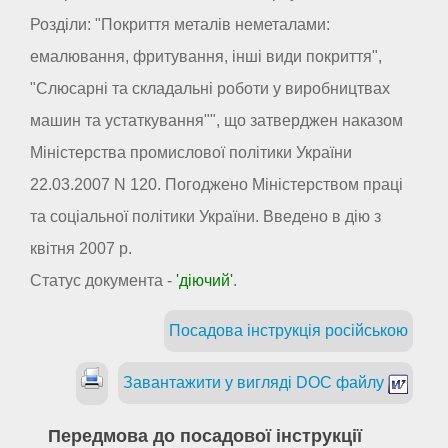
Розділи: "Покриття металів неметалами:
емалювання, фритування, інші види покриття",
"Слюсарні та складальні роботи у виробництвах
машин та устаткування"", що затверджен наказом
Міністерства промислової політики України
22.03.2007 N 120. Погоджено Міністерством праці
та соціальної політики України. Введено в дію з
квітня 2007 р.
Статус документа -
'діючий'
.
Посадова інструкція російською
Завантажити у вигляді DOC файлу
Передмова до посадової інструкції