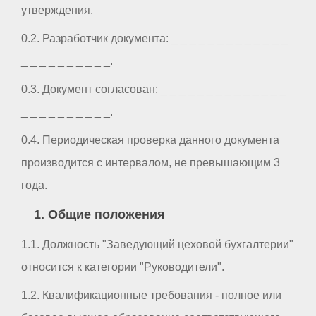
утверждения.
0.2. Разработчик документа: _ _ _ _ _ _ _ _ _ _ _ _ _
_ _ _ _ _ _ _ _ _ _.
0.3. Документ согласован: _ _ _ _ _ _ _ _ _ _ _ _ _ _
_ _ _ _ _ _ _ _ _ _.
0.4. Периодическая проверка данного документа
производится с интервалом, не превышающим 3
года.
1. Общие положения
1.1. Должность "Заведующий цеховой бухгалтерии"
относится к категории "Руководители".
1.2. Квалификационные требования - полное или