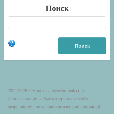
Поиск
2002-2026 © Монокль - www.borovik.com
Использование любых материалов с сайта
разрешается при условии размещения активной