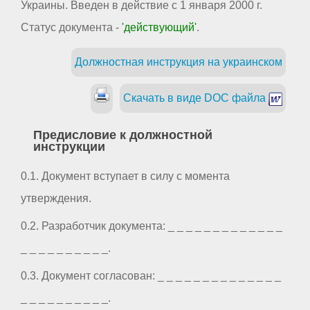
Украины. Введен в действие с 1 января 2000 г.
Статус документа -
'действующий'
.
Должностная инструкция на украинском
Скачать в виде DOC файла
Предисловие к должностной
инструкции
0.1. Документ вступает в силу с момента
утверждения.
0.2. Разработчик документа: _ _ _ _ _ _ _ _ _ _ _ _ _
_ _ _ _ _ _ _ _ _ _.
0.3. Документ согласован: _ _ _ _ _ _ _ _ _ _ _ _ _ _
_ _ _ _ _ _ _ _ _ _.