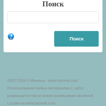
Поиск
2002-2026 © Монокль - www.borovik.com
Использование любых материалов с сайта
разрешается при условии размещения активной
ссылки на www.borovik.com