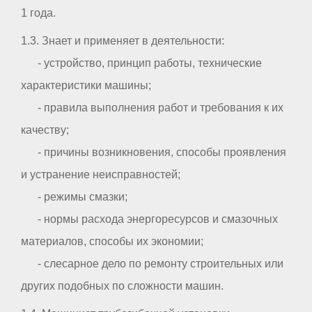
1 года.
1.3. Знает и применяет в деятельности:
- устройство, принцип работы, технические
характеристики машины;
- правила выполнения работ и требования к их
качеству;
- причины возникновения, способы проявления
и устранение неисправностей;
- режимы смазки;
- нормы расхода энергоресурсов и смазочных
материалов, способы их экономии;
- слесарное дело по ремонту строительных или
других подобных по сложности машин.