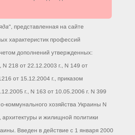
яда
", представленная на сайте
ных характеристик профессий
учетом дополнений утвержденных:
N 218 от 22.12.2003 г., N 149 от
216 от 15.12.2004 г., приказом
.2005 г., N 163 от 10.05.2006 г. N 399
щно-коммунального хозяйства Украины N
а, архитектуры и жилищной политики
аины. Введен в действие с 1 января 2000