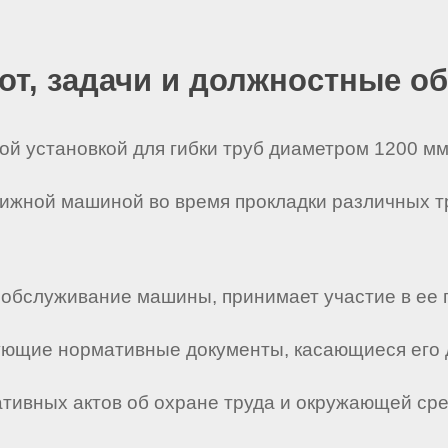
бот, задачи и должностные о
ой установкой для гибки труб диаметром 1200 мм
вижной машиной во время прокладки различных т
 обслуживание машины, принимает участие в ее
твующие нормативные документы, касающиеся его 
мативных актов об охране труда и окружающей ср