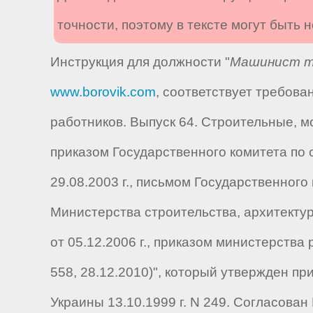
точности, поэтому в тексте могут быть
Инструкция для должности "
Машинист тр
www.borovik.com
, соответствует требов
работников. Выпуск 64. Строительные, 
приказом Государственного комитета по ст
29.08.2003 г., письмом Государственного 
Министерства строительства, архитектуры
от 05.12.2006 г., приказом министерств
558, 28.12.2010)", который утвержден п
Украины 13.10.1999 г. N 249. Согласова