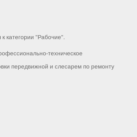
к категории "Рабочие".
Профессионально-техническое
вки передвижной и слесарем по ремонту