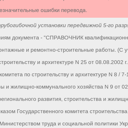
 незначительные ошибки перевода.
убогибочной установки передвижной 5-го разр
аниям документа - "СПРАВОЧНИК квалификацион
монтажные и ремонтно-строительные работы. (С 
роительству и архитектуре N 25 от 08.08.2002 г., 
комитета по строительству и архитектуре N 8 / 7-1
 и жилищно-коммунального хозяйства N 9 от 02.12
а регионального развития, строительства и жили
риказом Государственного комитета строительств
н Министерством труда и социальной политики Укр