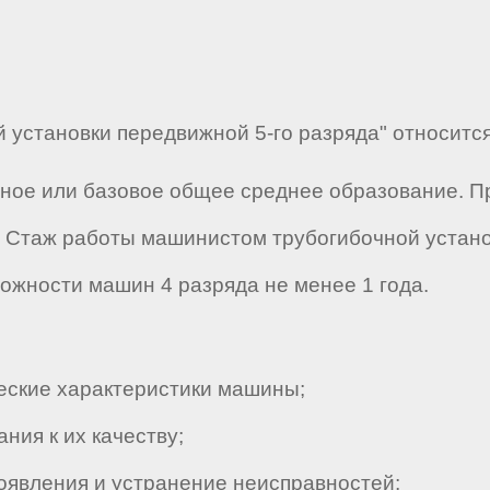
 установки передвижной 5-го разряда" относится 
лное или базовое общее среднее образование. 
 Стаж работы машинистом трубогибочной устано
ложности машин 4 разряда не менее 1 года.
еские характеристики машины;
ия к их качеству;
явления и устранение неисправностей;