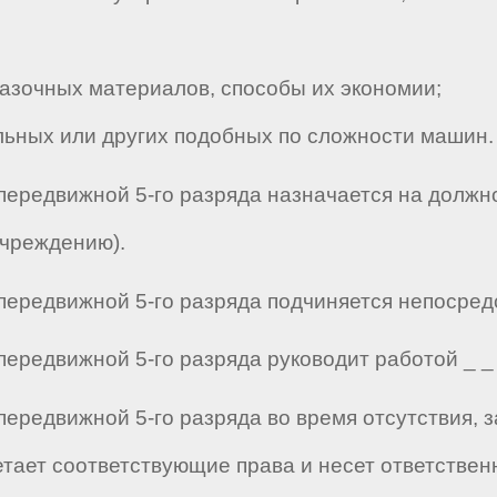
зочных материалов, способы их экономии;
ьных или других подобных по сложности машин.
передвижной 5-го разряда назначается на должн
учреждению).
ередвижной 5-го разряда подчиняется непосредств
ередвижной 5-го разряда руководит работой _ _ _ 
передвижной 5-го разряда во время отсутствия,
етает соответствующие права и несет ответстве