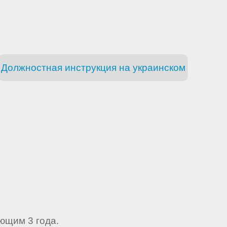
Должностная инструкция на украинском
ющим 3 года.