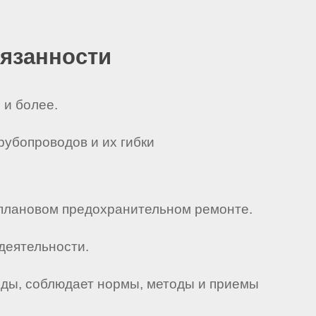
бязанности
 и более.
рубопроводов и их гибки
 плановом предохранительном ремонте.
деятельности.
еды, соблюдает нормы, методы и приемы