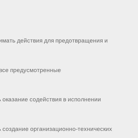
нимать действия для предотвращения и
 все предусмотренные
ь оказание содействия в исполнении
ь создание организационно-технических