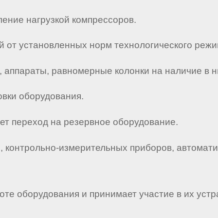
ление нагрузкой компрессоров.
 от установленных норм технологического режим
, аппараты, равномерные колонки на наличие в н
овки оборудования.
ет переход на резервное оборудование.
я, контрольно-измерительных приборов, автомат
оте оборудования и принимает участие в их устр