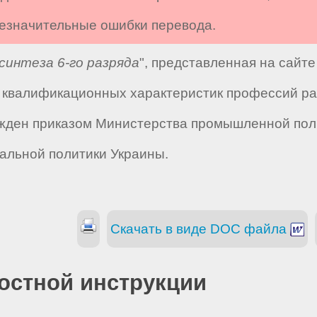
 незначительные ошибки перевода.
синтеза 6-го разряда
", представленная на сайт
квалификационных характеристик профессий ра
жден приказом Министерства промышленной полит
альной политики Украины.
Скачать в виде DOC файла
остной инструкции