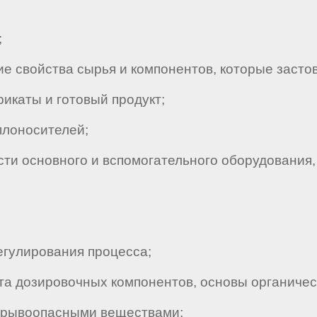
;
 свойства сырья и компонентов, которые застов
икаты и готовый продукт;
плоносителей;
и основного и вспомогательного оборудования,
гулирования процесса;
а дозировочных компонентов, основы органичес
зрывоопасными веществами;