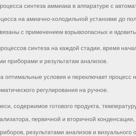
 процесса синтеза аммиака в аппаратуре с авто
цесса на амиачно-холодильной установке до пол
связаны с применением взрывоопасных и ядовиты
процессов синтеза на каждой стадии, время нача
и приборами и результатам анализов.
на оптимальные условия и переключает процесс 
оматического регулирования на ручное.
меси, содержимое готового продукта, температур
тализатора, первичной и вторичной конденсации,
риборов, результатами анализов и визуального 