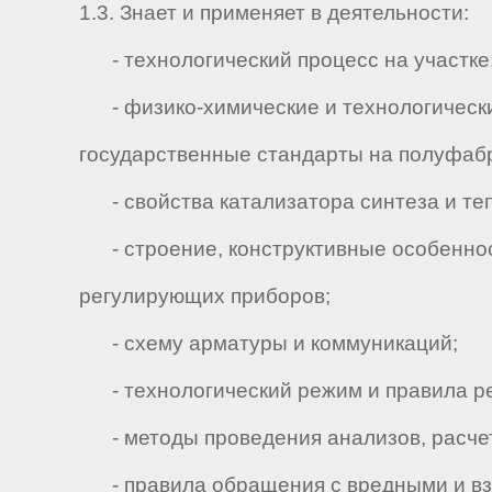
1.3. Знает и применяет в деятельности:
- технологический процесс на участке
- физико-химические и технологические
государственные стандарты на полуфабр
- свойства катализатора синтеза и те
- строение, конструктивные особенност
регулирующих приборов;
- схему арматуры и коммуникаций;
- технологический режим и правила ре
- методы проведения анализов, расчет
- правила обращения с вредными и в