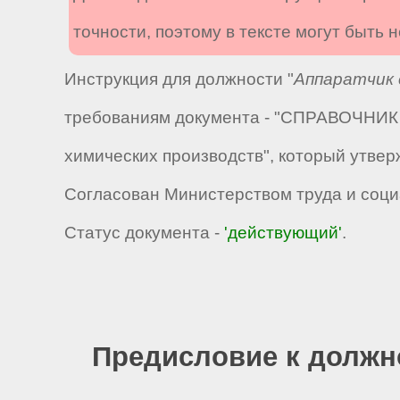
точности, поэтому в тексте могут быть
Инструкция для должности "
Аппаратчик 
требованиям документа - "СПРАВОЧНИК 
химических производств", который утвер
Согласован Министерством труда и соци
Статус документа -
'действующий'
.
Предисловие к должн