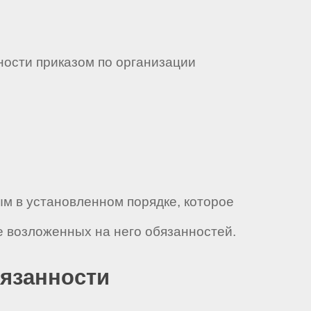
жности приказом по организации
ым в установленном порядке, которое
 возложенных на него обязанностей.
бязанности