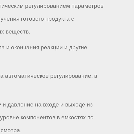
матическим регулированием параметров
учения готового продукта с
х веществ.
ла и окончания реакции и другие
на автоматическое регулирование, в
у и давление на входе и выходе из
 уровне компонентов в емкостях по
осмотра.