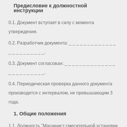
Предисловие к должностной
инструкции
0.1. Документ вступает в силу с момента
утверждения.
0.2. Разработчик документа: _ _ _ _ _ _ _ _ _ _ _ _ _
_ _ _ _ _ _ _ _ _ _.
0.3. Документ согласован: _ _ _ _ _ _ _ _ _ _ _ _ _ _
_ _ _ _ _ _ _ _ _ _.
0.4. Периодическая проверка данного документа
производится с интервалом, не превышающим 3
года.
1. Общие положения
1.1. Должность "Машинист смесительной установки