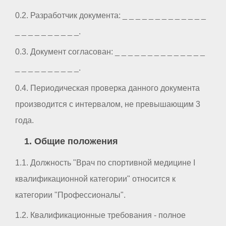
0.2. Разработчик документа: _ _ _ _ _ _ _ _ _ _ _ _ _
_ _ _ _ _ _ _ _ _ _.
0.3. Документ согласован: _ _ _ _ _ _ _ _ _ _ _ _ _ _
_ _ _ _ _ _ _ _ _ _.
0.4. Периодическая проверка данного документа
производится с интервалом, не превышающим 3
года.
1. Общие положения
1.1. Должность "Врач по спортивной медицине I
квалификационной категории" относится к
категории "Профессионалы".
1.2. Квалификационные требования - полное