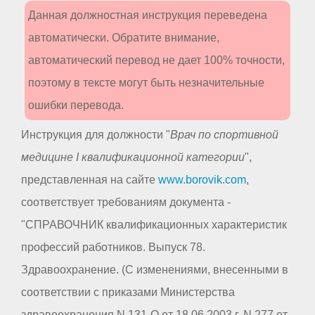
Данная должностная инструкция переведена
автоматически. Обратите внимание,
автоматический перевод не дает 100% точности,
поэтому в тексте могут быть незначительные
ошибки перевода.
Инструкция для должности "
Врач по спортивной
медицине I квалификационной категории
",
представленная на сайте
www.borovik.com
,
соответствует требованиям документа -
"СПРАВОЧНИК квалификационных характеристик
профессий работников. Выпуск 78.
Здравоохранение. (С изменениями, внесенными в
соответствии с приказами Министерства
здравоохранения N 131-О от 18.06.2003 г. N 277 от