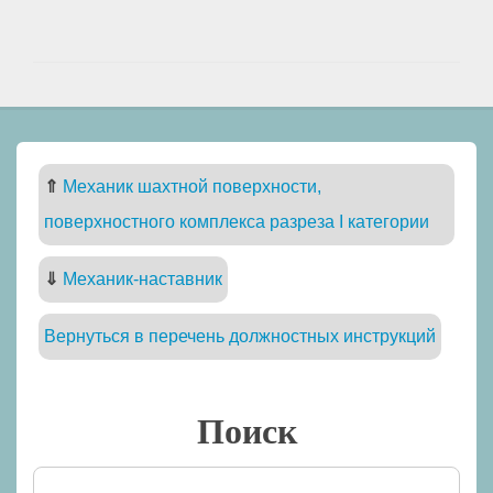
⇑
Механик шахтной поверхности,
поверхностного комплекса разреза I категории
⇓
Механик-наставник
Вернуться в перечень должностных инструкций
Поиск