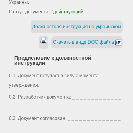
Украины.
Статус документа -
'действующий'
.
Должностная инструкция на украинском
Скачать в виде DOC файла
Предисловие к должностной
инструкции
0.1. Документ вступает в силу с момента
утверждения.
0.2. Разработчик документа: _ _ _ _ _ _ _ _ _ _ _ _ _
_ _ _ _ _ _ _ _ _ _.
0.3. Документ согласован: _ _ _ _ _ _ _ _ _ _ _ _ _ _
_ _ _ _ _ _ _ _ _ _.