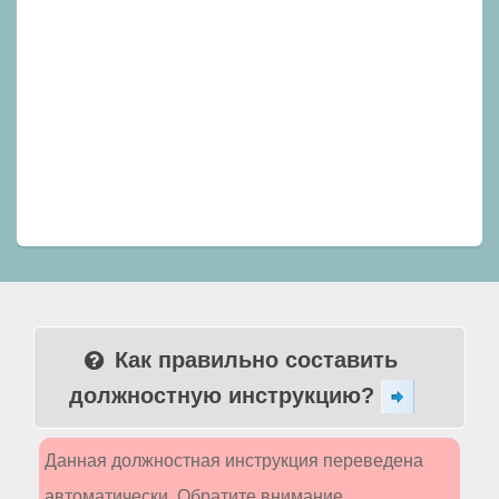
Как правильно составить
должностную инструкцию?
Данная должностная инструкция переведена
автоматически. Обратите внимание,