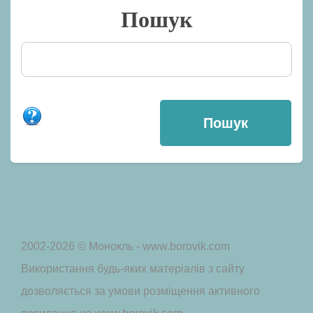
Пошук
2002-2026 © Монокль - www.borovik.com
Використання будь-яких матеріалів з сайту
дозволяється за умови розміщення активного