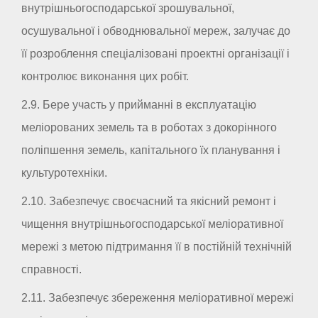
внутрішньогосподарської зрошувальної,
осушувальної і обводнювальної мереж, залучає до
її розроблення спеціалізовані проектні організації і
контролює виконання цих робіт.
2.9. Бере участь у прийманні в експлуатацію
меліорованих земель та в роботах з докорінного
поліпшення земель, капітального їх планування і
культуротехніки.
2.10. Забезпечує своєчасний та якісний ремонт і
чищення внутрішньогосподарської меліоративної
мережі з метою підтримання її в постійній технічній
справності.
2.11. Забезпечує збереження меліоративної мережі