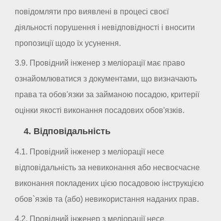
повідомляти про виявлені в процесі своєї
діяльності порушення і невідповідності і вносити
пропозиції щодо їх усунення.
3.9. Провідний інженер з меліорації має право
ознайомлюватися з документами, що визначають
права та обов'язки за займаною посадою, критерії
оцінки якості виконання посадових обов'язків.
4. Відповідальність
4.1. Провідний інженер з меліорації несе
відповідальність за невиконання або несвоєчасне
виконання покладених цією посадовою інструкцією
обов`язків та (або) невикористання наданих прав.
4.2. Провідний інженер з меліорації несе