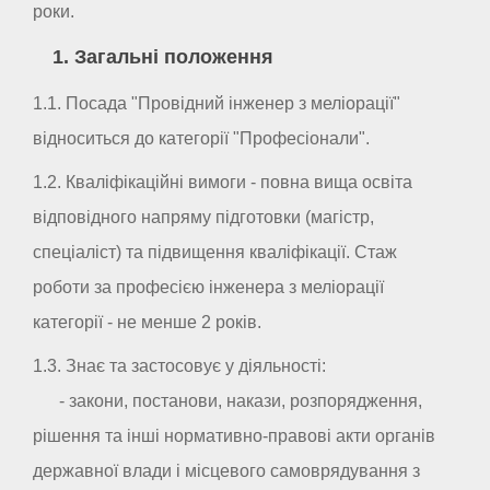
роки.
1. Загальні положення
1.1. Посада "Провідний інженер з меліорації"
відноситься до категорії "Професіонали".
1.2. Кваліфікаційні вимоги - повна вища освіта
відповідного напряму підготовки (магістр,
спеціаліст) та підвищення кваліфікації. Стаж
роботи за професією інженера з меліорації
категорії - не менше 2 років.
1.3. Знає та застосовує у діяльності:
- закони, постанови, накази, розпорядження,
рішення та інші нормативно-правові акти органів
державної влади і місцевого самоврядування з