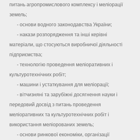
питань агропромислового комплексу і меліорації
земель;
- основи водного законодавства України;
- накази розпорядження та інші керівні
матеріали, що стосуються виробничої діяльності
підприємства;
- технологію проведення меліоративних і
культуротехнічних робіт;
- машини і устаткування для меліорації;
- вітчизняні та зарубіжні досягнення науки і
передовий досвід з питань проведення
меліоративних та культуротехнічних робіт і
використання меліорованих земель;
- основи ринкової економіки, організації