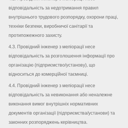
відповідальність за недотримання правил
внутрішнього трудового розпорядку, охорони праці,
техніки безпеки, виробничої санітарії та
протипожежного захисту.
4.3. Провідний інженер з меліорації несе
відповідальність за розголошення інформації про
організацію (підприємство/установу), що
відноситься до комерційної таємниці.
4.4. Провідний інженер з меліорації несе
відповідальність за невиконання або неналежне
виконання вимог внутрішніх нормативних
документів організації (підприємства/установи) та
законних розпоряджень керівництва.