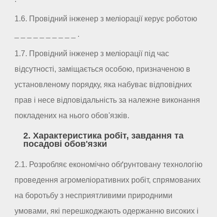
1.6. Провідний інженер з меліорації керує роботою
_ _ _ _ _ _ _ _ _ _ .
1.7. Провідний інженер з меліорації під час
відсутності, заміщається особою, призначеною в
установленому порядку, яка набуває відповідних
прав і несе відповідальність за належне виконання
покладених на нього обов'язків.
2. Характеристика робіт, завдання та
посадові обов'язки
2.1. Розробляє економічно обґрунтовану технологію
проведення агромеліоративних робіт, спрямованих
на боротьбу з несприятливими природними
умовами, які перешкоджають одержанню високих і