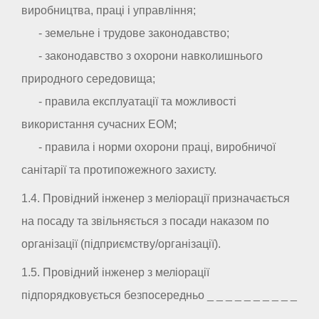
виробництва, праці і управління;
- земельне і трудове законодавство;
- законодавство з охорони навколишнього
природного середовища;
- правила експлуатації та можливості
використання сучасних ЕОМ;
- правила і норми охорони праці, виробничої
санітарії та протипожежного захисту.
1.4. Провідний інженер з меліорації призначається
на посаду та звільняється з посади наказом по
організації (підприємству/організації).
1.5. Провідний інженер з меліорації
підпорядковується безпосередньо _ _ _ _ _ _ _ _ _ _
.