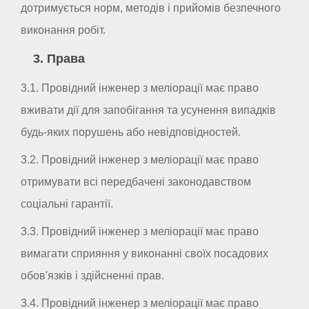
дотримується норм, методів і прийомів безпечного
виконання робіт.
3. Права
3.1. Провідний інженер з меліорації має право
вживати дії для запобігання та усунення випадків
будь-яких порушень або невідповідностей.
3.2. Провідний інженер з меліорації має право
отримувати всі передбачені законодавством
соціальні гарантії.
3.3. Провідний інженер з меліорації має право
вимагати сприяння у виконанні своїх посадових
обов'язків і здійсненні прав.
3.4. Провідний інженер з меліорації має право