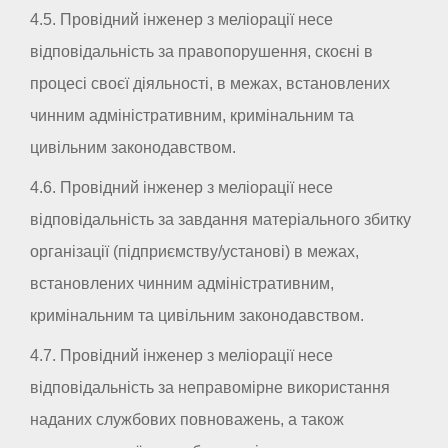
4.5. Провідний інженер з меліорації несе
відповідальність за правопорушення, скоєні в
процесі своєї діяльності, в межах, встановлених
чинним адміністративним, кримінальним та
цивільним законодавством.
4.6. Провідний інженер з меліорації несе
відповідальність за завдання матеріального збитку
організації (підприємству/установі) в межах,
встановлених чинним адміністративним,
кримінальним та цивільним законодавством.
4.7. Провідний інженер з меліорації несе
відповідальність за неправомірне використання
наданих службових повноважень, а також