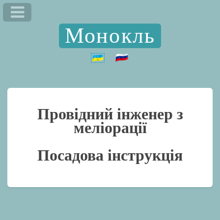
Монокль
Провідний інженер з
меліорації
Посадова інструкція