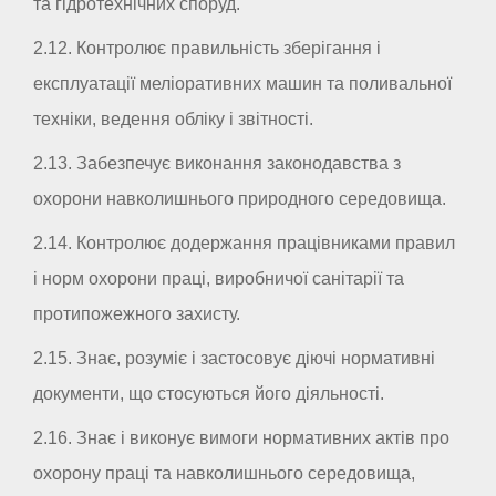
та гідротехнічних споруд.
2.12. Контролює правильність зберігання і
експлуатації меліоративних машин та поливальної
техніки, ведення обліку і звітності.
2.13. Забезпечує виконання законодавства з
охорони навколишнього природного середовища.
2.14. Контролює додержання працівниками правил
і норм охорони праці, виробничої санітарії та
протипожежного захисту.
2.15. Знає, розуміє і застосовує діючі нормативні
документи, що стосуються його діяльності.
2.16. Знає і виконує вимоги нормативних актів про
охорону праці та навколишнього середовища,