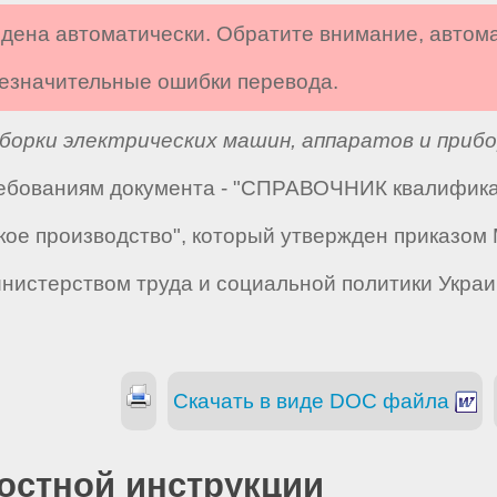
дена автоматически. Обратите внимание, автом
 незначительные ошибки перевода.
борки электрических машин, аппаратов и прибо
требованиям документа - "СПРАВОЧНИК квалифик
ское производство", который утвержден приказо
Министерством труда и социальной политики Украи
Скачать в виде DOC файла
остной инструкции