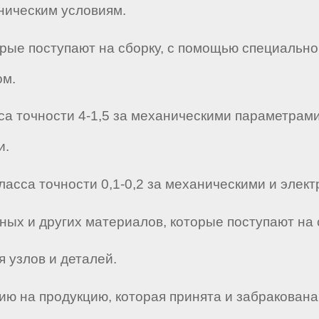
ническим условиям.
орые поступают на сборку, с помощью специально
ом.
са точности 4-1,5 за механическими параметрами
и.
ласса точности 0,1-0,2 за механическими и элек
ных и других материалов, которые поступают на 
я узлов и деталей.
ю на продукцию, которая принята и забракована