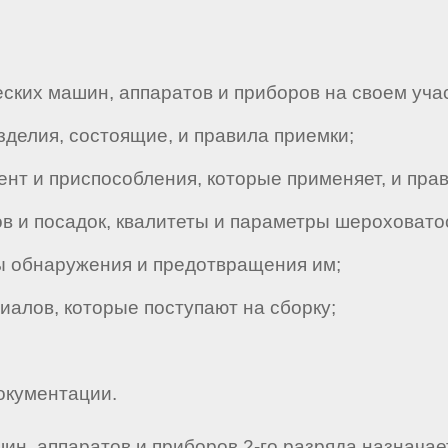
ких машин, аппаратов и приборов на своем учас
делия, состоящие, и правила приемки;
т и приспособления, которые применяет, и прав
 и посадок, квалитеты и параметры шероховато
 обнаружения и предотвращения им;
алов, которые поступают на сборку;
кументации.
шин, аппаратов и приборов 2-го разряда назнача