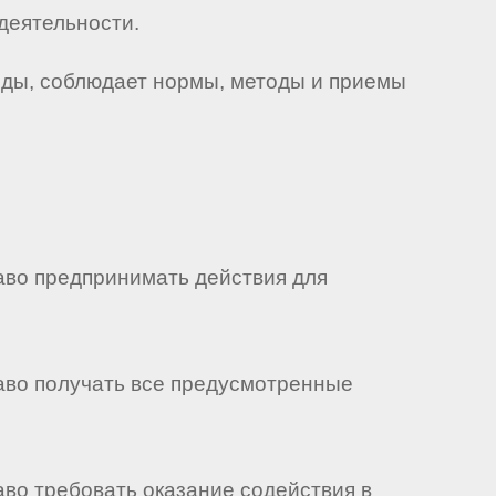
деятельности.
еды, соблюдает нормы, методы и приемы
раво предпринимать действия для
раво получать все предусмотренные
аво требовать оказание содействия в