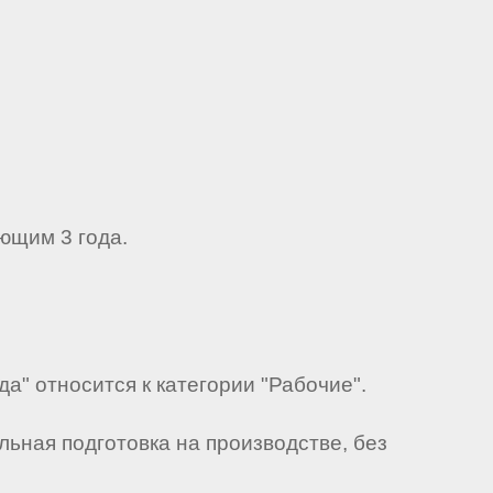
ющим 3 года.
а" относится к категории "Рабочие".
ьная подготовка на производстве, без