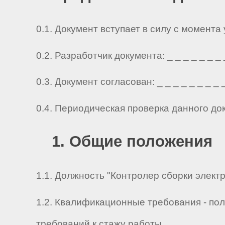
0.1. Документ вступает в силу с момента
0.2. Разработчик документа: _ _ _ _ _ _ _ _ 
0.3. Документ согласован: _ _ _ _ _ _ _ _ _ 
0.4. Периодическая проверка данного до
1. Общие положения
1.1. Должность "Контролер сборки электр
1.2. Квалификационные требования - по
требований к стажу работы.