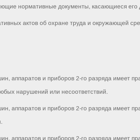
твующие нормативные документы, касающиеся его 
мативных актов об охране труда и окружающей ср
шин, аппаратов и приборов 2-го разряда имеет п
юбых нарушений или несоответствий.
шин, аппаратов и приборов 2-го разряда имеет п
.
шин, аппаратов и приборов 2-го разряда имеет пр