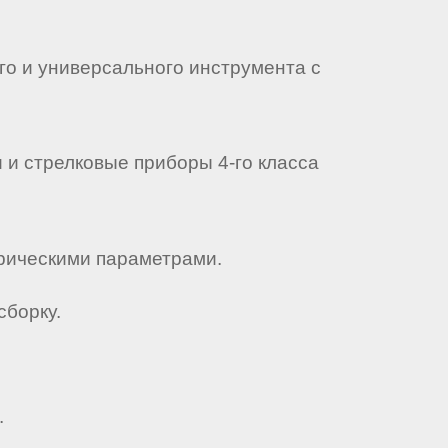
го и универсального инструмента с
 и стрелковые приборы 4-го класса
трическими параметрами.
сборку.
.