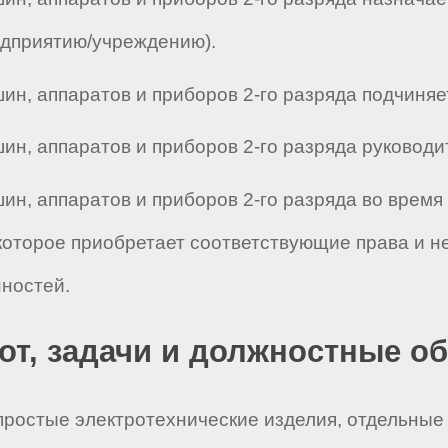
едприятию/учреждению).
ин, аппаратов и приборов 2-го разряда подчиняетс
н, аппаратов и приборов 2-го разряда руководит р
шин, аппаратов и приборов 2-го разряда во время
которое приобретает соответствующие права и н
ностей.
бот, задачи и должностные о
 простые электротехнические изделия, отдельные