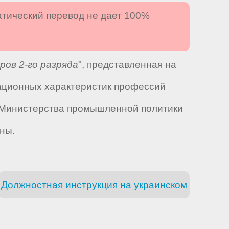
атический перевод не дает 100%
ров 2-го разряда
", представленная на
ационных характеристик профессий
м Министерства промышленной политики
ны.
Должностная инструкция на украинском