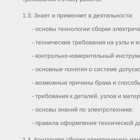
1.3. Знает и применяет в деятельности:
- основы технологии сборки электричес
- технические требования на узлы и из
- контрольно-измерительный инструмен
- основные понятия о системе допусков
- возможные причины брака и способы
- требования к деталей, узлов и матери
- основы знаний по электротехнике;
- правила оформления технической до
1.4. Контролер сборки электрических ма