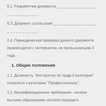
0.2. Разработчик документа: _ _ _ _ _ _ _ _ _ _ _ _ _
_ _ _ _ _ _ _ _ _ _.
0.3. Документ согласован: _ _ _ _ _ _ _ _ _ _ _ _ _ _
_ _ _ _ _ _ _ _ _ _.
0.4. Периодическая проверка данного документа
производится с интервалом, не превышающим 3
года.
1. Общие положения
1.1. Должность "Инструктор по труду II категории"
относится к категории "Профессионалы".
1.2. Квалификационные требования - полное
высшее образование соответствующего