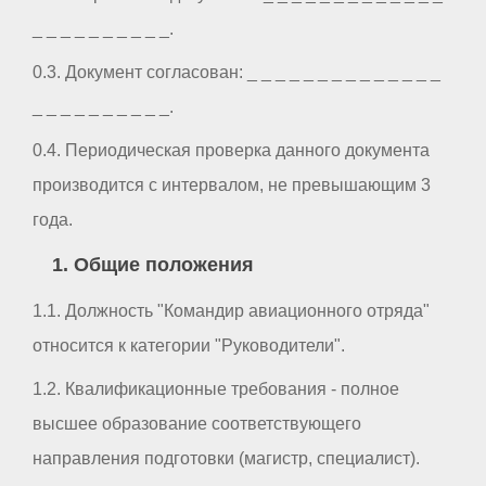
_ _ _ _ _ _ _ _ _ _.
0.3. Документ согласован: _ _ _ _ _ _ _ _ _ _ _ _ _ _
_ _ _ _ _ _ _ _ _ _.
0.4. Периодическая проверка данного документа
производится с интервалом, не превышающим 3
года.
1. Общие положения
1.1. Должность "Командир авиационного отряда"
относится к категории "Руководители".
1.2. Квалификационные требования - полное
высшее образование соответствующего
направления подготовки (магистр, специалист).