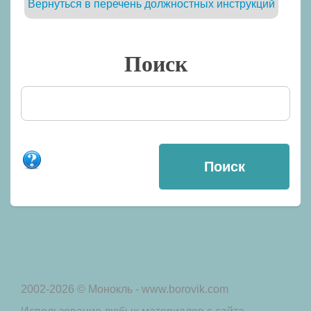
Вернуться в перечень должностных инструкций
Поиск
2002-2026 © Монокль - www.borovik.com