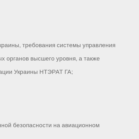
краины, требования системы управления
х органов высшего уровня, а также
ации Украины НТЭРАТ ГА;
нной безопасности на авиационном