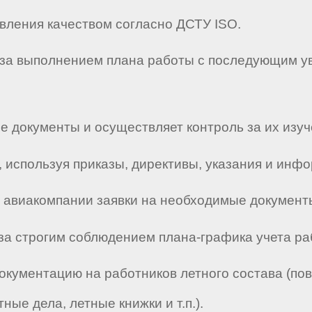
авления качеством согласно ДСТУ ISO.
ь за выполнением плана работы с последующим у
е документы и осуществляет контроль за их изу
, используя приказы, директивы, указания и инф
в авиакомпании заявки на необходимые документы
за строгим соблюдением плана-графика учета ра
окументацию на работников летного состава (пов
ные дела, летные книжки и т.п.).