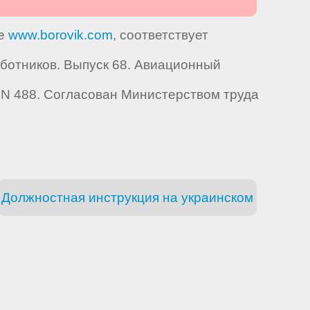
те
www.borovik.com
, соответствует
отников. Выпуск 68. Авиационный
. N 488. Согласован Министерством труда
Должностная инструкция на украинском