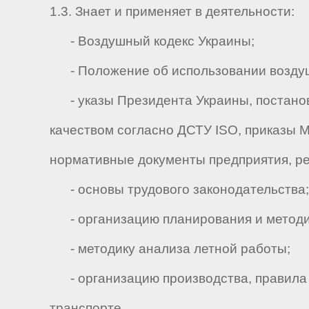
1.3. Знает и применяет в деятельности:
- Воздушный кодекс Украины;
- Положение об использовании воздуш
- указы Президента Украины, постанов
качеством согласно ДСТУ ISO, приказы М
нормативные документы предприятия, р
- основы трудового законодательства;
- организацию планирования и методик
- методику анализа летной работы;
- организацию производства, правила 
транспорте.