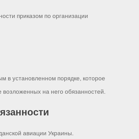
ности приказом по организации
ым в установленном порядке, которое
 возложенных на него обязанностей.
бязанности
данской авиации Украины.