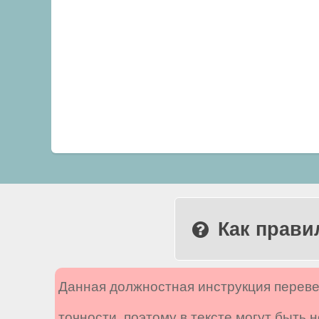
Как прави
Данная должностная инструкция переве
точности, поэтому в тексте могут быть