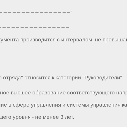
_ _ _ _ _ _ _ _ _ _ _ _ _ _ _.
_ _ _ _ _ _ _ _ _ _ _ _ _ _ _.
кумента производится с интервалом, не превыша
 отряда" относится к категории "Руководители".
лное высшее образование соответствующего напр
ие в сфере управления и системы управления к
его уровня - не менее 3 лет.