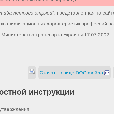
штаба летного отряда
", представленная на сай
квалификационных характеристик профессий раб
 Министерства транспорта Украины 17.07.2002 г
Скачать в виде DOC файла
остной инструкции
 утверждения.