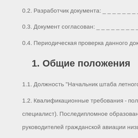
0.2. Разработчик документа: _ _ _ _ _ _ _ _ 
0.3. Документ согласован: _ _ _ _ _ _ _ _ _ 
0.4. Периодическая проверка данного до
1. Общие положения
1.1. Должность "Начальник штаба летного
1.2. Квалификационные требования - по
специалист). Последипломное образован
руководителей гражданской авиации низш