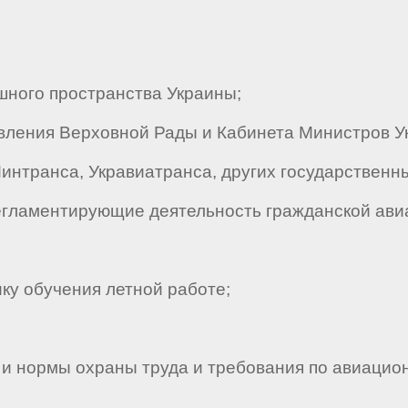
ного пространства Украины;
ления Верховной Рады и Кабинета Министров У
интранса, Укравиатранса, других государственны
егламентирующие деятельность гражданской ави
у обучения летной работе;
и нормы охраны труда и требования по авиацио