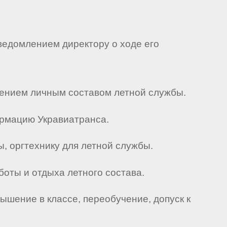
ведомлением директору о ходе его
чением личным составом летной службы.
ормацию Укравиатранса.
, оргтехнику для летной службы.
боты и отдыха летного состава.
ышение в классе, переобучение, допуск к