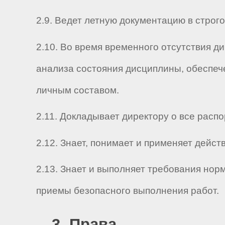
2.9. Ведет летную документацию в строг
2.10. Во время временного отсутствия д
анализа состояния дисциплины, обеспеч
личным составом.
2.11. Докладывает директору о все распо
2.12. Знает, понимает и применяет дей
2.13. Знает и выполняет требования нор
приемы безопасного выполнения работ.
3. Права