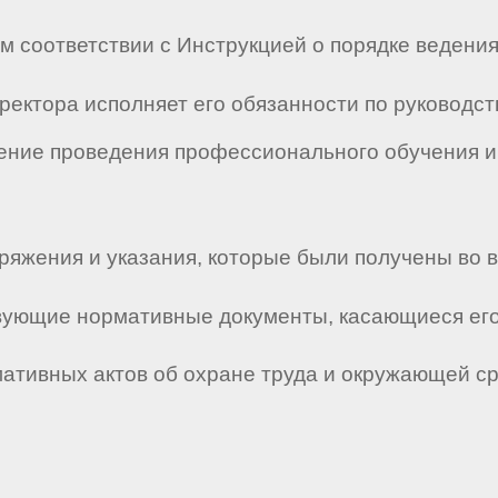
ом соответствии с Инструкцией о порядке ведени
иректора исполняет его обязанности по руководс
ение проведения профессионального обучения и
ряжения и указания, которые были получены во в
ствующие нормативные документы, касающиеся его
мативных актов об охране труда и окружающей с