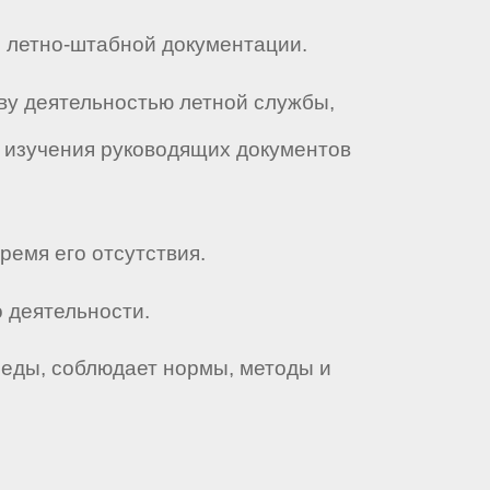
я летно-штабной документации.
тву деятельностью летной службы,
 изучения руководящих документов
ремя его отсутствия.
 деятельности.
реды, соблюдает нормы, методы и