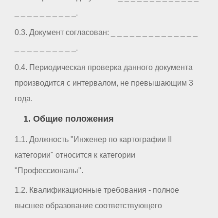
_ _ _ _ _ _ _ _ _ _.
0.3. Документ согласован: _ _ _ _ _ _ _ _ _ _ _ _ _ _
_ _ _ _ _ _ _ _ _ _.
0.4. Периодическая проверка данного документа
производится с интервалом, не превышающим 3
года.
1. Общие положения
1.1. Должность "Инженер по картографии II
категории" относится к категории
"Профессионалы".
1.2. Квалификационные требования - полное
высшее образование соответствующего