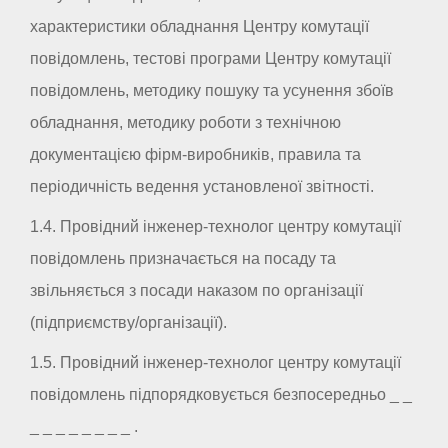
характеристики обладнання Центру комутації
повідомлень, тестові програми Центру комутації
повідомлень, методику пошуку та усунення збоїв
обладнання, методику роботи з технічною
документацією фірм-виробників, правила та
періодичність ведення установленої звітності.
1.4. Провідний інженер-технолог центру комутації
повідомлень призначається на посаду та
звільняється з посади наказом по організації
(підприємству/організації).
1.5. Провідний інженер-технолог центру комутації
повідомлень підпорядковується безпосередньо _ _
_ _ _ _ _ _ _ _ .