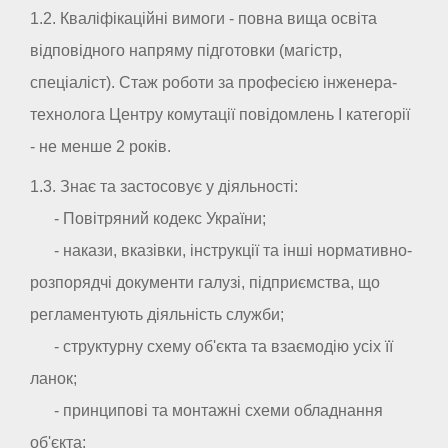
1.2. Кваліфікаційні вимоги - повна вища освіта
відповідного напряму підготовки (магістр,
спеціаліст). Стаж роботи за професією інженера-
технолога Центру комутації повідомлень I категорії
- не менше 2 років.
1.3. Знає та застосовує у діяльності:
- Повітряний кодекс України;
- накази, вказівки, інструкції та інші нормативно-
розпорядчі документи галузі, підприємства, що
регламентують діяльність служби;
- структурну схему об'єкта та взаємодію усіх її
ланок;
- принципові та монтажні схеми обладнання
об'єкта;