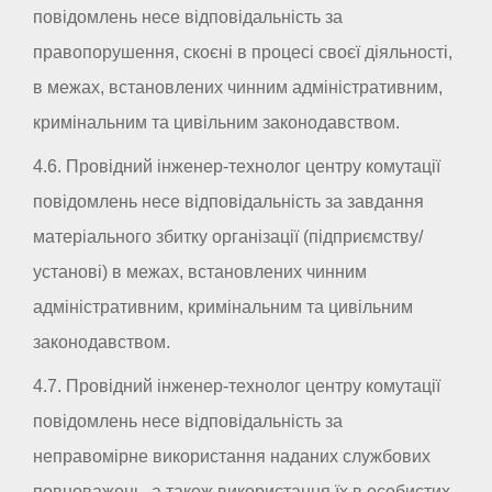
повідомлень несе відповідальність за
правопорушення, скоєні в процесі своєї діяльності,
в межах, встановлених чинним адміністративним,
кримінальним та цивільним законодавством.
4.6. Провідний інженер-технолог центру комутації
повідомлень несе відповідальність за завдання
матеріального збитку організації (підприємству/
установі) в межах, встановлених чинним
адміністративним, кримінальним та цивільним
законодавством.
4.7. Провідний інженер-технолог центру комутації
повідомлень несе відповідальність за
неправомірне використання наданих службових
повноважень, а також використання їх в особистих