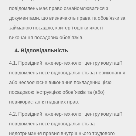
повідомлень має право ознайомлюватися з
документами, що визначають права та обов'язки за
займаною посадою, критерії оцінки якості
виконання посадових обов'язків.
4. Відповідальність
4.1. Провідний інженер-технолог центру комутації
повідомлень несе відповідальність за невиконання
або несвоєчасне виконання покладених цією
посадовою інструкцією обов`язків та (або)
невикористання наданих прав.
4.2. Провідний інженер-технолог центру комутації
повідомлень несе відповідальність за
недотримання правил внутрішнього трудового