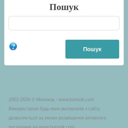
Пошук
2002-2026 © Монокль - www.borovik.com
Використання будь-яких матеріалів з сайту
дозволяється за умови розміщення активного
посилання на www.borovik.com