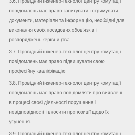
3.6. Провідний інженер-технолог центру комутації
повідомлень має право запитувати і отримувати
документи, матеріали та інформацію, необхідні для
виконання своїх посадових обов'язків і
розпоряджень керівництва.
3.7. Провідний інженер-технолог центру комутації
повідомлень має право підвищувати свою
професійну кваліфікацію.
3.8. Провідний інженер-технолог центру комутації
повідомлень має право повідомляти про виявлені
в процесі своєї діяльності порушення і
невідповідності і вносити пропозиції щодо їх
усунення.
3.9. Провідний інженер-технолог центру комутації