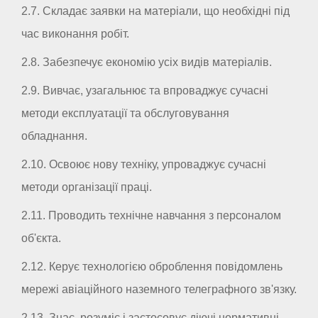
2.7. Складає заявки на матеріали, що необхідні під
час виконання робіт.
2.8. Забезпечує економію усіх видів матеріалів.
2.9. Вивчає, узагальнює та впроваджує сучасні
методи експлуатації та обслуговування
обладнання.
2.10. Освоює нову техніку, упроваджує сучасні
методи організації праці.
2.11. Проводить технічне навчання з персоналом
об'єкта.
2.12. Керує технологією оброблення повідомлень
мережі авіаційного наземного телеграфного зв'язку.
2.13. Знає, розуміє і застосовує діючі нормативні