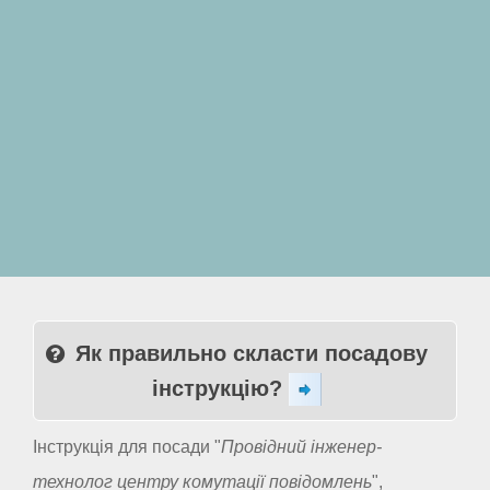
Як правильно скласти посадову
інструкцію?
Інструкція для посади "
Провідний інженер-
технолог центру комутації повідомлень
",