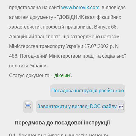
представлена на сайті
www.borovik.com
, відповідає
вимогам документу - "ДОВІДНИК кваліфікаційних
характеристик професій працівників. Випуск 68.
Авіаційний транспорт", що затверджено наказом
Міністерства транспорту України 17.07.2002 р. N
488. Погоджений Міністерством праці та соціальної
політики України.
Статус документа -
'діючий'
.
Посадова інструкція російською
Завантажити у вигляді DOC файлу
Передмова до посадової інструкції
0.1. Документ набирає в чинності з моменту