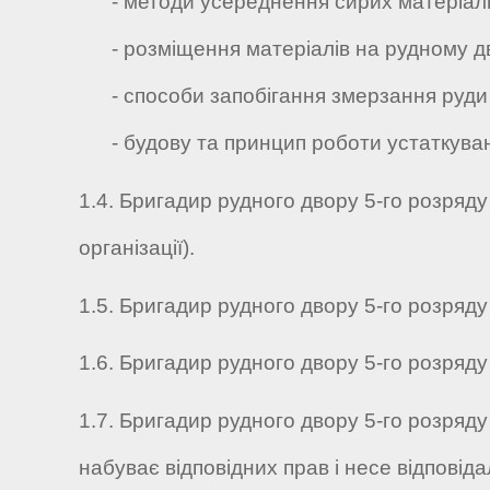
- методи усереднення сирих матеріалів н
- розміщення матеріалів на рудному дв
- способи запобігання змерзання руди 
- будову та принцип роботи устаткуванн
1.4. Бригадир рудного двору 5-го розряду
організації).
1.5. Бригадир рудного двору 5-го розряду 
1.6. Бригадир рудного двору 5-го розряду 
1.7. Бригадир рудного двору 5-го розряду
набуває відповідних прав і несе відповід