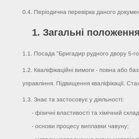
0.4. Періодична перевірка даного докуме
1. Загальні положенн
1.1. Посада "Бригадир рудного двору 5-го 
1.2. Кваліфікаційні вимоги - повна або ба
управління. Підвищення кваліфікації. Ста
1.3. Знає та застосовує у діяльності:
- фізичні властивості та хімічний склад
- основи процесу виплавки чавуну;