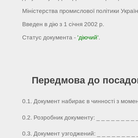
Міністерства промислової політики Україн
Введен в дію з 1 січня 2002 р.
Статус документа -
'діючий'
.
Передмова до посадов
0.1. Документ набирає в чинності з моме
0.2. Розробник документу: _ _ _ _ _ _ _ _ _ 
0.3. Документ узгоджений: _ _ _ _ _ _ _ _ _ 