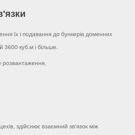
в'язки
ення їх і подавання до бункерів доменних
 3600 куб.м і більше.
не розвантаження.
цехів, здійснює взаємний зв'язок між