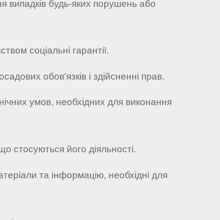
ня випадків будь-яких порушень або
твом соціальні гарантії.
садових обов'язків і здійсненні прав.
нічних умов, необхідних для виконання
що стосуються його діяльності.
атеріали та інформацію, необхідні для