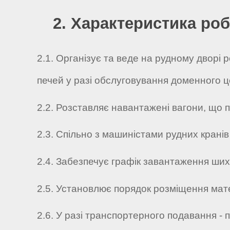
2. Характеристика роб
2.1. Організує та веде на рудному дворі
печей у разі обслуговування доменного ц
2.2. Розставляє навантажені вагони, що 
2.3. Спільно з машиністами рудних крані
2.4. Забезпечує графік завантаження шихт
2.5. Установлює порядок розміщення мате
2.6. У разі транспортерного подавання - 