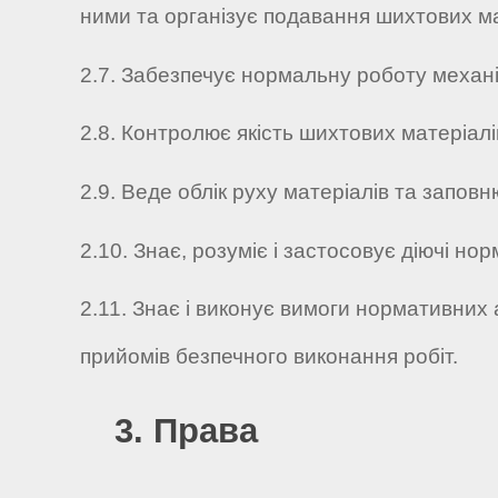
ними та організує подавання шихтових ма
2.7. Забезпечує нормальну роботу механіз
2.8. Контролює якість шихтових матеріалі
2.9. Веде облік руху матеріалів та заповн
2.10. Знає, розуміє і застосовує діючі но
2.11. Знає і виконує вимоги нормативних
прийомів безпечного виконання робіт.
3. Права