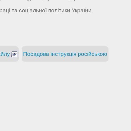
аці та соціальної політики України.
айлу
Посадова інструкція російською