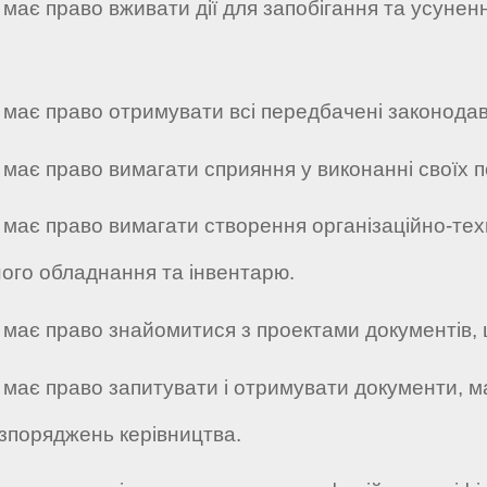
 має право вживати дії для запобігання та усунен
 має право отримувати всі передбачені законодавс
 має право вимагати сприяння у виконанні своїх по
у має право вимагати створення організаційно-тех
ного обладнання та інвентарю.
у має право знайомитися з проектами документів, 
 має право запитувати і отримувати документи, м
озпоряджень керівництва.