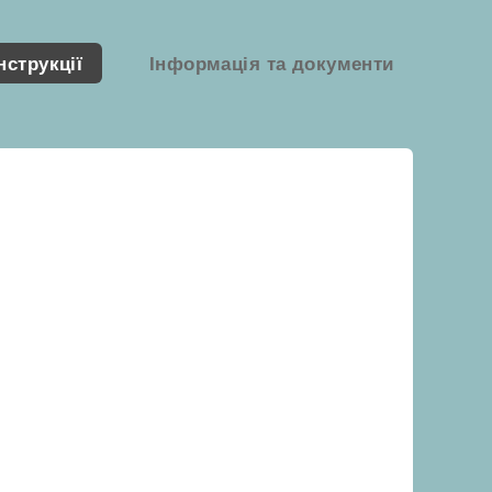
нструкції
Інформація та документи