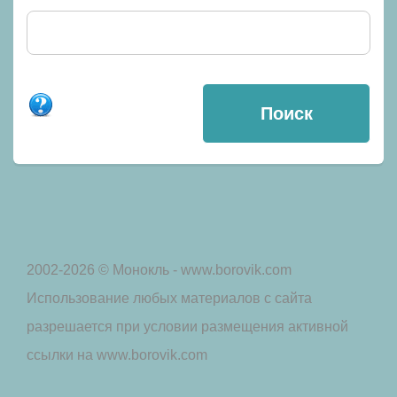
2002-2026 © Монокль - www.borovik.com
Использование любых материалов с сайта
разрешается при условии размещения активной
ссылки на www.borovik.com