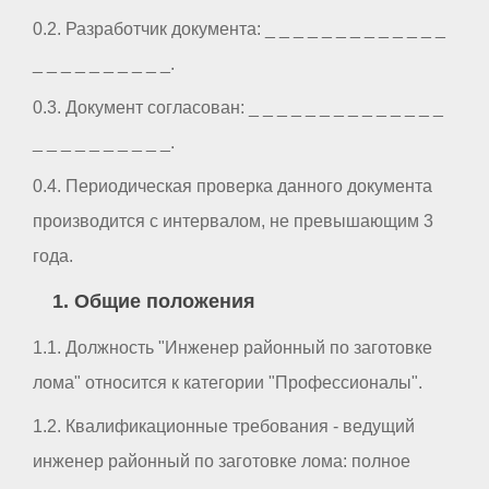
0.2. Разработчик документа: _ _ _ _ _ _ _ _ _ _ _ _ _
_ _ _ _ _ _ _ _ _ _.
0.3. Документ согласован: _ _ _ _ _ _ _ _ _ _ _ _ _ _
_ _ _ _ _ _ _ _ _ _.
0.4. Периодическая проверка данного документа
производится с интервалом, не превышающим 3
года.
1. Общие положения
1.1. Должность "Инженер районный по заготовке
лома" относится к категории "Профессионалы".
1.2. Квалификационные требования - ведущий
инженер районный по заготовке лома: полное