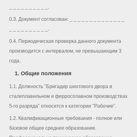
_ _ _ _ _ _ _ _ _ _.
0.3. Документ согласован: _ _ _ _ _ _ _ _ _ _ _ _ _ _
_ _ _ _ _ _ _ _ _ _.
0.4. Периодическая проверка данного документа
производится с интервалом, не превышающим 3
года.
1. Общие положения
1.1. Должность "Бригадир шихтового двора в
сталеплавильном и ферросплавном производствах
5-го разряда" относится к категории "Рабочие".
1.2. Квалификационные требования - полное или
базовое общее среднее образование.