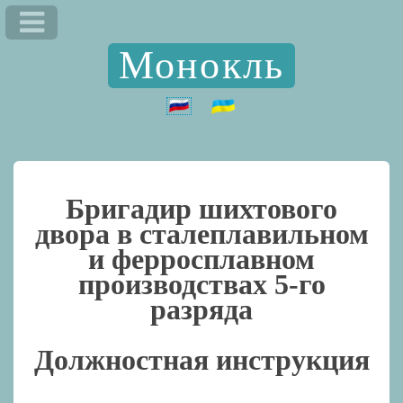
Монокль
Бригадир шихтового
двора в сталеплавильном
и ферросплавном
производствах 5-го
разряда
Должностная инструкция