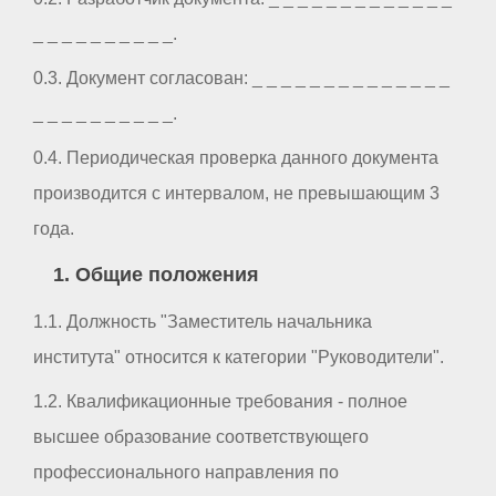
_ _ _ _ _ _ _ _ _ _.
0.3. Документ согласован: _ _ _ _ _ _ _ _ _ _ _ _ _ _
_ _ _ _ _ _ _ _ _ _.
0.4. Периодическая проверка данного документа
производится с интервалом, не превышающим 3
года.
1. Общие положения
1.1. Должность "Заместитель начальника
института" относится к категории "Руководители".
1.2. Квалификационные требования - полное
высшее образование соответствующего
профессионального направления по