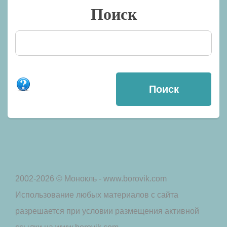
Поиск
2002-2026 © Монокль - www.borovik.com
Использование любых материалов с сайта
разрешается при условии размещения активной