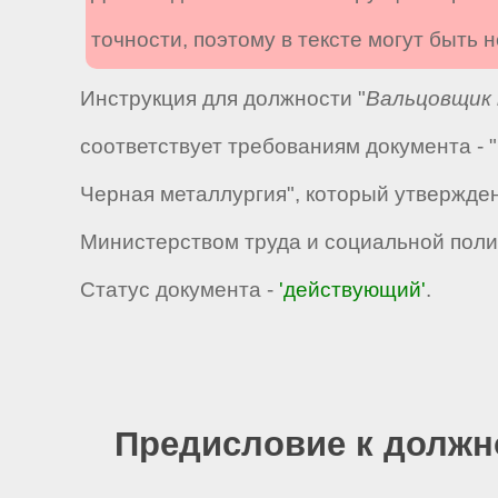
точности, поэтому в тексте могут быть
Инструкция для должности "
Вальцовщик 
соответствует требованиям документа -
Черная металлургия", который утвержде
Министерством труда и социальной полит
Статус документа -
'действующий'
.
Предисловие к должн