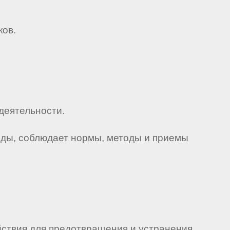
ков.
деятельности.
еды, соблюдает нормы, методы и приемы
йствия для предотвращения и устранения