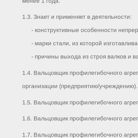
менее 1 года.
1.3. Знает и применяет в деятельности:
- конструктивные особенности непрерыв
- марки стали, из которой изготавливаю
- причины выхода из строя валков и в
1.4. Вальцовщик профилегибочного агрег
организации (предприятию/учреждению).
1.5. Вальцовщик профилегибочного агрега
1.6. Вальцовщик профилегибочного агрегат
1.7. Вальцовщик профилегибочного агрег