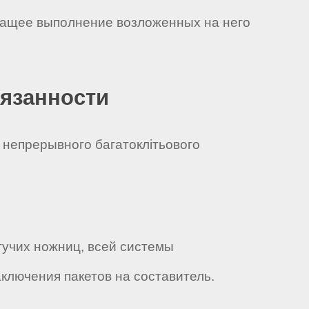
ежащее выполнение возложенных на него
бязанности
 непрерывного багатоклітьового
тучих ножниц, всей системы
ключения пакетов на составитель.