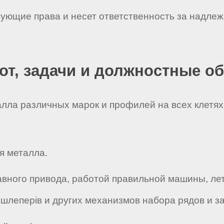
твующие права и несет ответственность за надл
бот, задачи и должностные о
лла различных марок и профилей на всех клетях
я металла.
главного привода, работой правильной машины, ле
шлеперів и других механизмов набора рядов и за