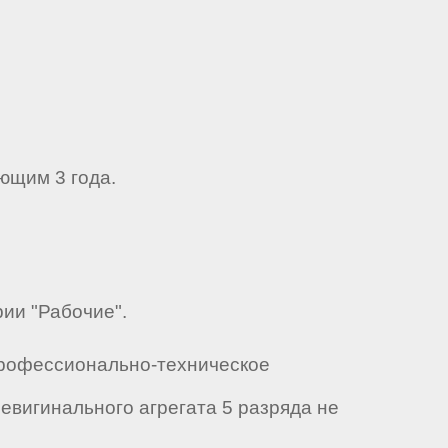
ющим 3 года.
рии "Рабочие".
Профессионально-техническое
вигинального агрегата 5 разряда не