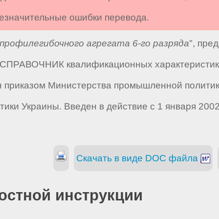
 незначительные ошибки перевода.
профилегибочного агрегата 6-го разряда
", пре
 "СПРАВОЧНИК квалификационных характеристик 
н приказом Министерства промышленной политики 
ики Украины. Введен в действие с 1 января 2002 
Скачать в виде DOC файла
остной инструкции