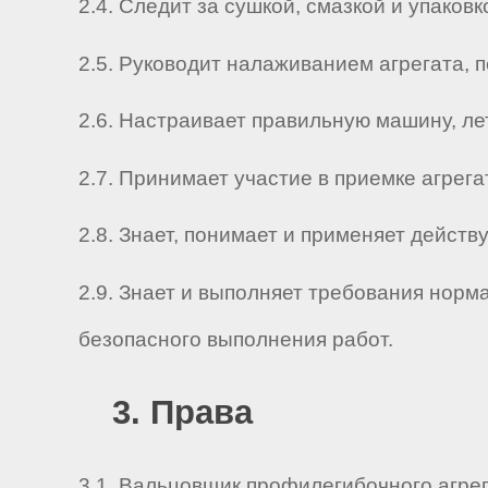
2.4. Следит за сушкой, смазкой и упако
2.5. Руководит налаживанием агрегата, 
2.6. Настраивает правильную машину, л
2.7. Принимает участие в приемке агрега
2.8. Знает, понимает и применяет дейс
2.9. Знает и выполняет требования нор
безопасного выполнения работ.
3. Права
3.1. Вальцовщик профилегибочного агре