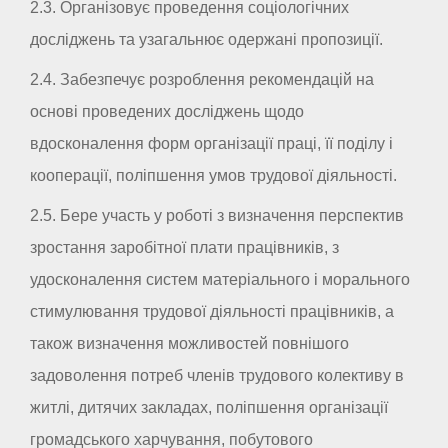
2.3. Організовує проведення соціологічних
досліджень та узагальнює одержані пропозиції.
2.4. Забезпечує розроблення рекомендацій на
основі проведених досліджень щодо
вдосконалення форм організації праці, її поділу і
кооперації, поліпшення умов трудової діяльності.
2.5. Бере участь у роботі з визначення перспектив
зростання заробітної плати працівників, з
удосконалення систем матеріального і морального
стимулювання трудової діяльності працівників, а
також визначення можливостей повнішого
задоволення потреб членів трудового колективу в
житлі, дитячих закладах, поліпшення організації
громадського харчування, побутового