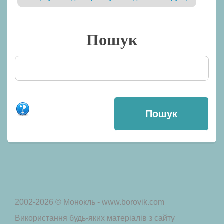
Пошук
2002-2026 © Монокль - www.borovik.com
Використання будь-яких матеріалів з сайту