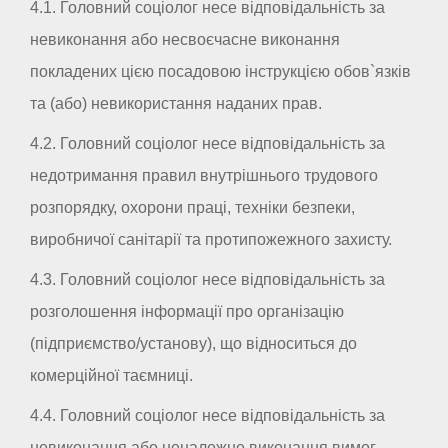
4.1. Головний соціолог несе відповідальність за
невиконання або несвоєчасне виконання
покладених цією посадовою інструкцією обов`язків
та (або) невикористання наданих прав.
4.2. Головний соціолог несе відповідальність за
недотримання правил внутрішнього трудового
розпорядку, охорони праці, техніки безпеки,
виробничої санітарії та протипожежного захисту.
4.3. Головний соціолог несе відповідальність за
розголошення інформації про організацію
(підприємство/установу), що відноситься до
комерційної таємниці.
4.4. Головний соціолог несе відповідальність за
невиконання або неналежне виконання вимог