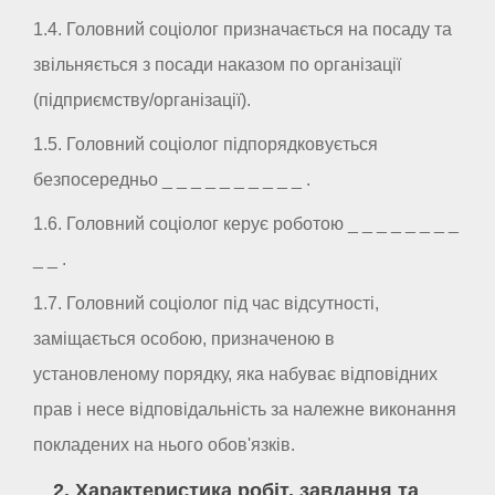
1.4. Головний соціолог призначається на посаду та
звільняється з посади наказом по організації
(підприємству/організації).
1.5. Головний соціолог підпорядковується
безпосередньо _ _ _ _ _ _ _ _ _ _ .
1.6. Головний соціолог керує роботою _ _ _ _ _ _ _ _
_ _ .
1.7. Головний соціолог під час відсутності,
заміщається особою, призначеною в
установленому порядку, яка набуває відповідних
прав і несе відповідальність за належне виконання
покладених на нього обов'язків.
2. Характеристика робіт, завдання та