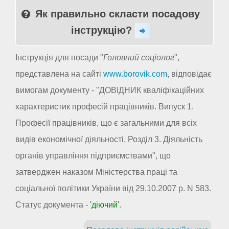
Як правильно скласти посадову
інструкцію?
Інструкція для посади "
Головний соціолог
",
представлена на сайті
www.borovik.com
, відповідає
вимогам документу - "ДОВІДНИК кваліфікаційних
характеристик професій працівників. Випуск 1.
Професії працівників, що є загальними для всіх
видів економічної діяльності. Розділ 3. Діяльність
органів управління підприємствами", що
затверджен наказом Міністерства праці та
соціальної політики України від 29.10.2007 р. N 583.
Статус документа -
'діючий'
.