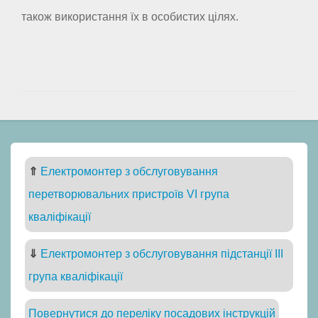
також використання їх в особистих цілях.
⇑
Електромонтер з обслуговування
перетворювальних пристроїв VI група
кваліфікації
⇓
Електромонтер з обслуговування підстанції III
група кваліфікації
Повернутися до переліку посадових інструкцій