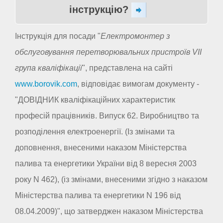
інструкцію?
Інструкція для посади "
Електромонтер з
обслуговування перетворювальних пристроїв VII
група кваліфікації
", представлена на сайті
www.borovik.com
, відповідає вимогам документу -
"ДОВІДНИК кваліфікаційних характеристик
професій працівників. Випуск 62. Виробництво та
розподілення електроенергії. (Із змінами та
доповнення, внесеними наказом Міністерства
палива та енергетики України від 8 вересня 2003
року N 462), (із змінами, внесеними згідно з наказом
Міністерства палива та енергетики N 196 від
08.04.2009)", що затверджен наказом Міністерства