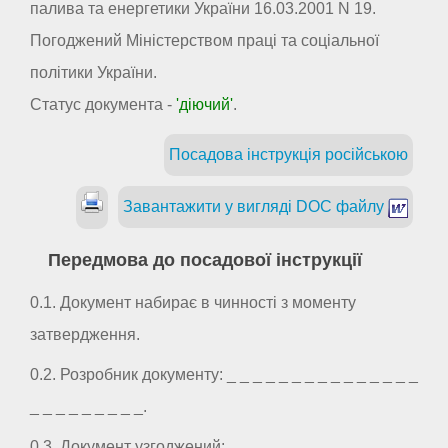
палива та енергетики України 16.03.2001 N 19.
Погоджений Міністерством праці та соціальної
політики України.
Статус документа -
'діючий'
.
Посадова інструкція російською
Завантажити у вигляді DOC файлу
Передмова до посадової інструкції
0.1. Документ набирає в чинності з моменту
затвердження.
0.2. Розробник документу: _ _ _ _ _ _ _ _ _ _ _ _ _ _ _
_ _ _ _ _ _ _ _ _.
0.3. Документ узгоджений: _ _ _ _ _ _ _ _ _ _ _ _ _ _