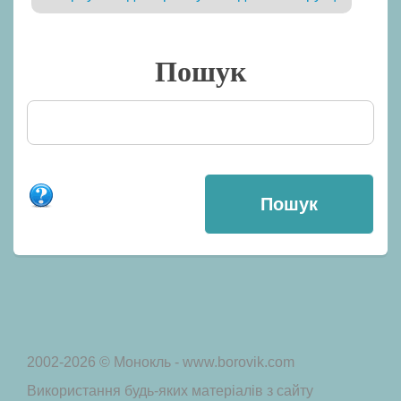
Пошук
2002-2026 © Монокль - www.borovik.com
Використання будь-яких матеріалів з сайту