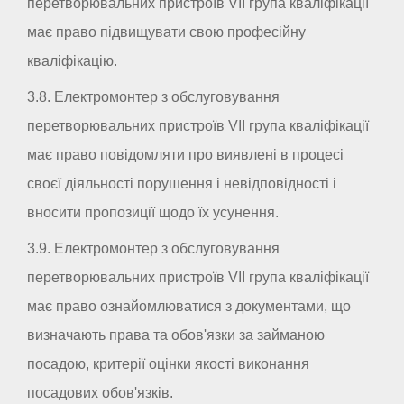
перетворювальних пристроїв VII група кваліфікації
має право підвищувати свою професійну
кваліфікацію.
3.8. Електромонтер з обслуговування
перетворювальних пристроїв VII група кваліфікації
має право повідомляти про виявлені в процесі
своєї діяльності порушення і невідповідності і
вносити пропозиції щодо їх усунення.
3.9. Електромонтер з обслуговування
перетворювальних пристроїв VII група кваліфікації
має право ознайомлюватися з документами, що
визначають права та обов'язки за займаною
посадою, критерії оцінки якості виконання
посадових обов'язків.