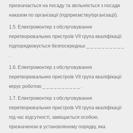
призначається на посаду та звільняється з посади
наказом по організації (підприємству/організації).
1.5. Електромонтер з обслуговування
перетворювальних пристроїв VII група кваліфікації
підпорядковується безпосередньо _ _ _ _ _ _ _ _ _ _
.
1.6. Електромонтер з обслуговування
перетворювальних пристроїв VII група кваліфікації
керує роботою _ _ _ _ _ _ _ _ _ _ .
1.7. Електромонтер з обслуговування
перетворювальних пристроїв VII група кваліфікації
під час відсутності, заміщається особою,
призначеною в установленому порядку, яка