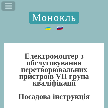
Монокль
Електромонтер з
обслуговування
перетворювальних
пристроїв VII група
кваліфікації
Посадова інструкція