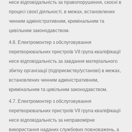
несе відповідальність за правопорушення, скоєні в
процесі своєї діяльності, в межах, встановлених
чинним адміністративним, кримінальним та
цивільним законодавством.
4.6. Електромонтер з обслуговування
перетворювальних пристроїв VII група кваліфікації
несе відповідальність за завдання матеріального
збитку організації (підприємству/установі) в межах,
встановлених чинним адміністративним,
кримінальним та цивільним законодавством.
4.7. Електромонтер з обслуговування
перетворювальних пристроїв VII група кваліфікації
несе відповідальність за неправомірне
використання наданих службових повноважень, а