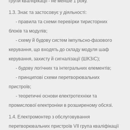
групи кваліфікації - не менше 1 року.
1.3. Знає та застосовує у діяльності:
- правила та схеми перевірки тиристорних
блоків та модулів;
- схему й будову систем імпульсно-фазового
керування, що входять до складу модуля шаф
керування, захисту й сигналізації (ШКЗіС);
- будову логічних та інтегральних елементів;
- принципові схеми перетворювальних
пристроїв;
- теоретичні основи електротехніки та
промислової електроніки в розширеному обсязі.
1.4. Електромонтер з обслуговування
перетворювальних пристроїв VII група кваліфікації