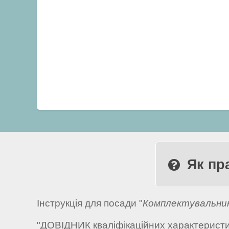
Як пр
Інструкція для посади "
Комплектувальник
"ДОВІДНИК кваліфікаційних характеристик