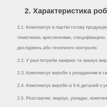
2. Характеристика роб
2.1. Комплектує в партію готову продукц
тематикою, кресленнями, специфікацією,
досліджень або технічного контролю.
2.2. У разі потреби замірює та зважує ви
2.3. Комплектує вироби з укладанням в та
2.4. Комплектує вироби із 5-6 деталей з
2.5. Розставляє, маркує, укладає, компле