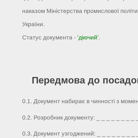
наказом Міністерства промислової політик
України.
Статус документа -
'діючий'
.
Передмова до посадов
0.1. Документ набирає в чинності з моме
0.2. Розробник документу: _ _ _ _ _ _ _ _ _ 
0.3. Документ узгоджений: _ _ _ _ _ _ _ _ _ 