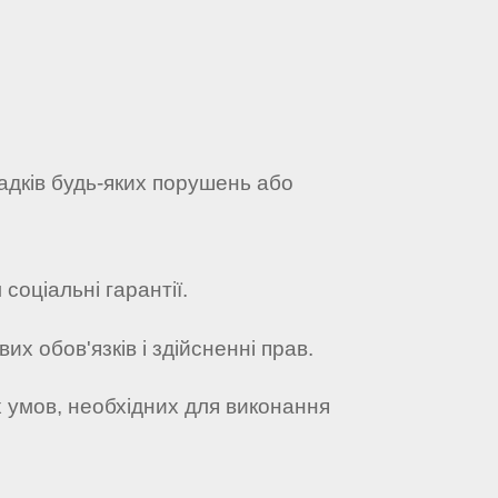
падків будь-яких порушень або
соціальні гарантії.
х обов'язків і здійсненні прав.
х умов, необхідних для виконання