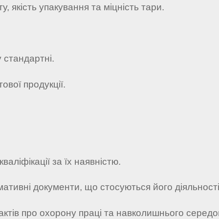
у, якість упакування та міцність тари.
 стандартні.
ової продукції.
аліфікації за їх наявністю.
рмативні документи, що стосуються його діяльності
 актів про охорону праці та навколишнього середо