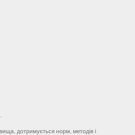
.
вища, дотримується норм, методів і