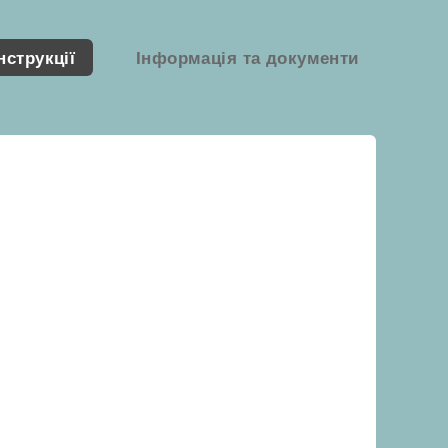
нструкції
Інформація та документи