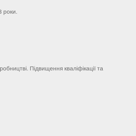
3 роки.
иробництві. Підвищення кваліфікації та