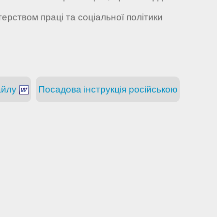
ерством праці та соціальної політики
айлу
Посадова інструкція російською