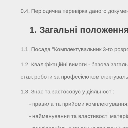
0.4. Періодична перевірка даного докуме
1. Загальні положенн
1.1. Посада "Комплектувальник 3-го розряд
1.2. Кваліфікаційні вимоги - базова загал
стаж роботи за професією комплектуваль
1.3. Знає та застосовує у діяльності:
- правила та прийоми комплектування
- найменування та властивості матеріал