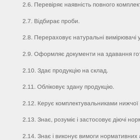
2.6. Перевіряє наявність повного комплект
2.7. Відбирає проби.
2.8. Перераховує натуральні вимірювачі у
2.9. Оформляє документи на здавання гот
2.10. Здає продукцію на склад.
2.11. Обліковує здану продукцію.
2.12. Керує комплектувальниками нижчої кв
2.13. Знає, розуміє і застосовує діючі но
2.14. Знає і виконує вимоги нормативних