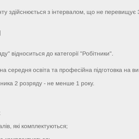
нту здійснюється з інтервалом, що не перевищує 
я
у" відноситься до категорії "Робітники".
ьна середня освіта та професійна підготовка на в
ника 2 розряду - не менше 1 року.
;
ів, які комплектуються;