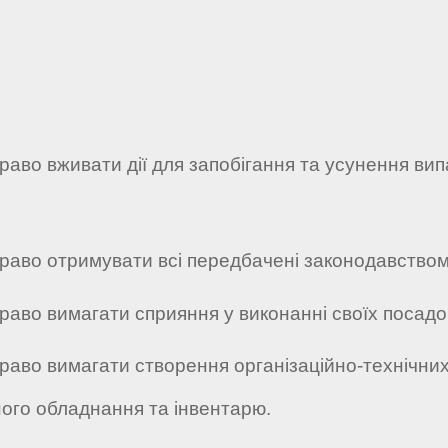
раво вживати дії для запобігання та усунення ви
раво отримувати всі передбачені законодавством 
раво вимагати сприяння у виконанні своїх посадови
право вимагати створення організаційно-технічни
ного обладнання та інвентарю.