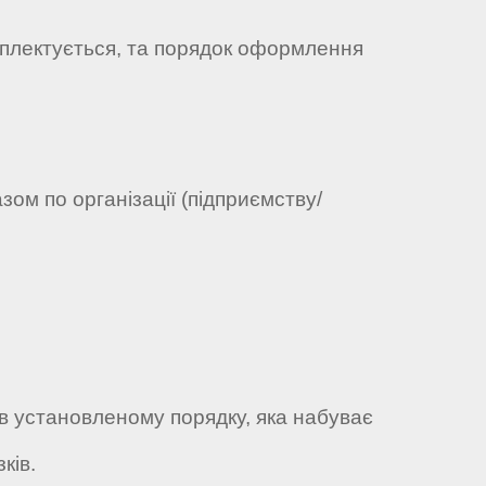
мплектується, та порядок оформлення
зом по організації (підприємству/
 в установленому порядку, яка набуває
ків.