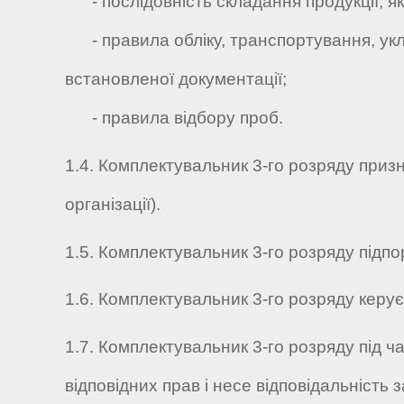
- послідовність складання продукції, як
- правила обліку, транспортування, укла
встановленої документації;
- правила відбору проб.
1.4. Комплектувальник 3-го розряду призн
організації).
1.5. Комплектувальник 3-го розряду підпор
1.6. Комплектувальник 3-го розряду керує 
1.7. Комплектувальник 3-го розряду під 
відповідних прав і несе відповідальність