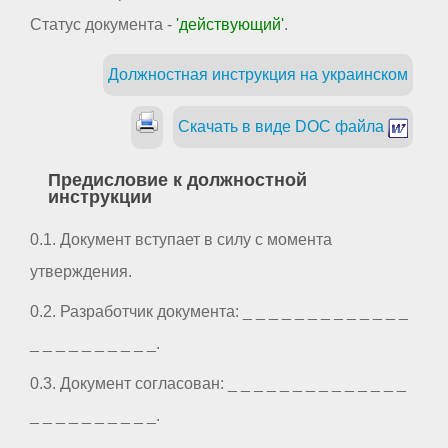
Статус документа -
'действующий'
.
Должностная инструкция на украинском
Скачать в виде DOC файла
Предисловие к должностной
инструкции
0.1. Документ вступает в силу с момента
утверждения.
0.2. Разработчик документа: _ _ _ _ _ _ _ _ _ _ _ _ _
_ _ _ _ _ _ _ _ _ _.
0.3. Документ согласован: _ _ _ _ _ _ _ _ _ _ _ _ _ _
_ _ _ _ _ _ _ _ _ _.