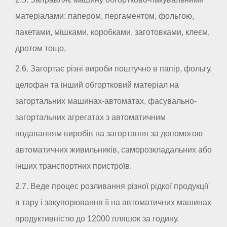
матеріалами: папером, пергаментом, фольгою,
пакетами, мішками, коробками, заготовками, клеєм,
дротом тощо.
2.6. Загортає різні вироби поштучно в папір, фольгу,
целофан та інший обгортковий матеріал на
загортальних машинах-автоматах, фасувально-
загортальних агрегатах з автоматичним
подаванням виробів на загортання за допомогою
автоматичних живильників, саморозкладальних або
інших транспортних пристроїв.
2.7. Веде процес розливання різної рідкої продукції
в тару і закупорювання її на автоматичних машинах
продуктивністю до 12000 пляшок за годину.