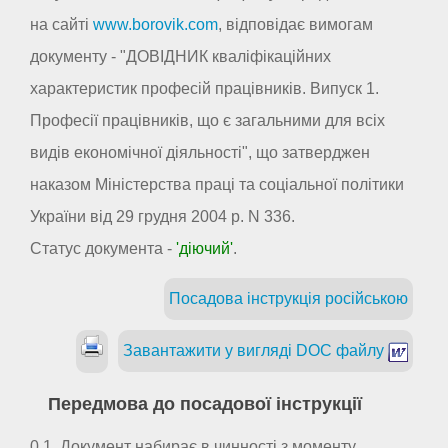
на сайті
www.borovik.com
, відповідає вимогам
документу - "ДОВІДНИК кваліфікаційних
характеристик професій працівників. Випуск 1.
Професії працівників, що є загальними для всіх
видів економічної діяльності", що затверджен
наказом Міністерства праці та соціальної політики
України від 29 грудня 2004 р. N 336.
Статус документа -
'діючий'
.
Посадова інструкція російською
Завантажити у вигляді DOC файлу
Передмова до посадової інструкції
0.1. Документ набирає в чинності з моменту