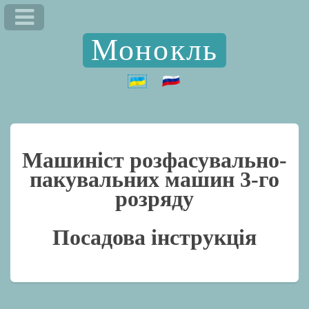
Монокль
Машиніст розфасувально-
пакувальних машин 3-го
розряду
Посадова інструкція