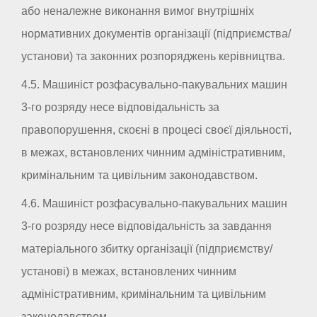
або неналежне виконання вимог внутрішніх
нормативних документів організації (підприємства/
установи) та законних розпоряджень керівництва.
4.5. Машиніст розфасувально-пакувальних машин
3-го розряду несе відповідальність за
правопорушення, скоєні в процесі своєї діяльності,
в межах, встановлених чинним адміністративним,
кримінальним та цивільним законодавством.
4.6. Машиніст розфасувально-пакувальних машин
3-го розряду несе відповідальність за завдання
матеріального збитку організації (підприємству/
установі) в межах, встановлених чинним
адміністративним, кримінальним та цивільним
законодавством.