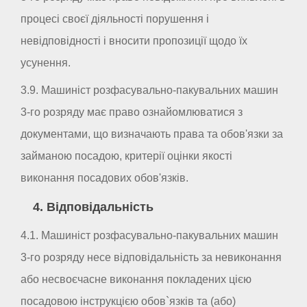
процесі своєї діяльності порушення і
невідповідності і вносити пропозиції щодо їх
усунення.
3.9. Машиніст розфасувально-пакувальних машин
3-го розряду має право ознайомлюватися з
документами, що визначають права та обов'язки за
займаною посадою, критерії оцінки якості
виконання посадових обов'язків.
4. Відповідальність
4.1. Машиніст розфасувально-пакувальних машин
3-го розряду несе відповідальність за невиконання
або несвоєчасне виконання покладених цією
посадовою інструкцією обов`язків та (або)