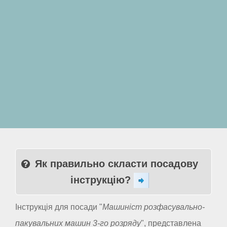
Як правильно скласти посадову
інструкцію?
Інструкція для посади "
Машиніст розфасувально-
пакувальних машин 3-го розряду
", представлена