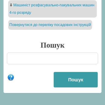
⇓
Машиніст розфасувально-пакувальних машин
4-го розряду
Повернутися до переліку посадових інструкцій
Пошук