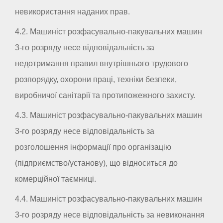
невикористання наданих прав.
4.2. Машиніст розфасувально-пакувальних машин
3-го розряду несе відповідальність за
недотримання правил внутрішнього трудового
розпорядку, охорони праці, техніки безпеки,
виробничої санітарії та протипожежного захисту.
4.3. Машиніст розфасувально-пакувальних машин
3-го розряду несе відповідальність за
розголошення інформації про організацію
(підприємство/установу), що відноситься до
комерційної таємниці.
4.4. Машиніст розфасувально-пакувальних машин
3-го розряду несе відповідальність за невиконання