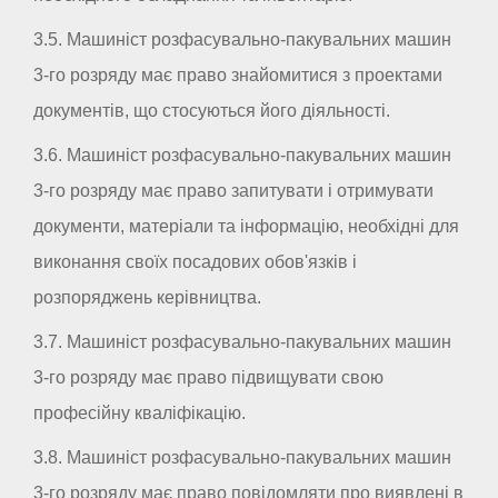
3.5. Машиніст розфасувально-пакувальних машин
3-го розряду має право знайомитися з проектами
документів, що стосуються його діяльності.
3.6. Машиніст розфасувально-пакувальних машин
3-го розряду має право запитувати і отримувати
документи, матеріали та інформацію, необхідні для
виконання своїх посадових обов'язків і
розпоряджень керівництва.
3.7. Машиніст розфасувально-пакувальних машин
3-го розряду має право підвищувати свою
професійну кваліфікацію.
3.8. Машиніст розфасувально-пакувальних машин
3-го розряду має право повідомляти про виявлені в