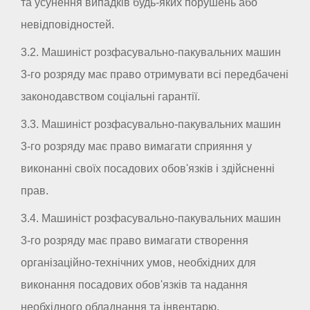
та усунення випадків будь-яких порушень або
невідповідностей.
3.2. Машиніст розфасувально-пакувальних машин
3-го розряду має право отримувати всі передбачені
законодавством соціальні гарантії.
3.3. Машиніст розфасувально-пакувальних машин
3-го розряду має право вимагати сприяння у
виконанні своїх посадових обов'язків і здійсненні
прав.
3.4. Машиніст розфасувально-пакувальних машин
3-го розряду має право вимагати створення
організаційно-технічних умов, необхідних для
виконання посадових обов'язків та надання
необхідного обладнання та інвентарю.