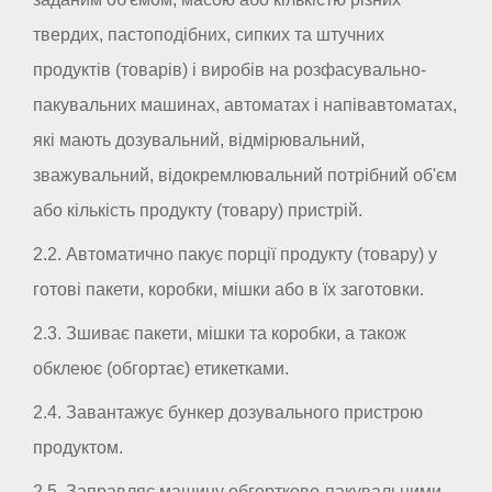
твердих, пастоподібних, сипких та штучних
продуктів (товарів) і виробів на розфасувально-
пакувальних машинах, автоматах і напівавтоматах,
які мають дозувальний, відмірювальний,
зважувальний, відокремлювальний потрібний об'єм
або кількість продукту (товару) пристрій.
2.2. Автоматично пакує порції продукту (товару) у
готові пакети, коробки, мішки або в їх заготовки.
2.3. Зшиває пакети, мішки та коробки, а також
обклеює (обгортає) етикетками.
2.4. Завантажує бункер дозувального пристрою
продуктом.
2.5. Заправляє машину обгортково-пакувальними