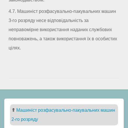
4.7. Машиніст розфасувально-пакувальних машин
3-го розряду несе відповідальність за
неправомірне використання наданих службових
повноважень, а також використання їх в особистих
цілях.
⇑
Машиніст розфасувально-пакувальних машин
2-го розряду