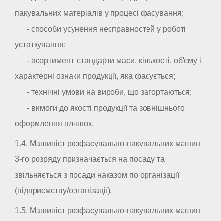
пакувальних матеріалів у процесі фасування;
- способи усунення несправностей у роботі
устаткування;
- асортимент, стандарти маси, кількості, об'єму і
характерні ознаки продукції, яка фасується;
- технічні умови на вироби, що загортаються;
- вимоги до якості продукції та зовнішнього
оформлення пляшок.
1.4. Машиніст розфасувально-пакувальних машин
3-го розряду призначається на посаду та
звільняється з посади наказом по організації
(підприємству/організації).
1.5. Машиніст розфасувально-пакувальних машин