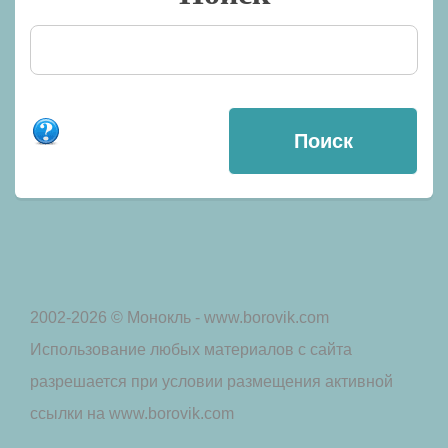
2002-2026 © Монокль - www.borovik.com
Использование любых материалов с сайта
разрешается при условии размещения активной
ссылки на www.borovik.com