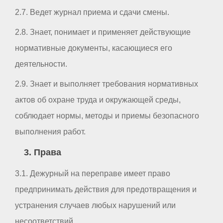
2.7. Ведет журнал приема и сдачи смены.
2.8. Знает, понимает и применяет действующие
нормативные документы, касающиеся его
деятельности.
2.9. Знает и выполняет требования нормативных
актов об охране труда и окружающей среды,
соблюдает нормы, методы и приемы безопасного
выполнения работ.
3. Права
3.1. Дежурный на переправе имеет право
предпринимать действия для предотвращения и
устранения случаев любых нарушений или
несоответствий.