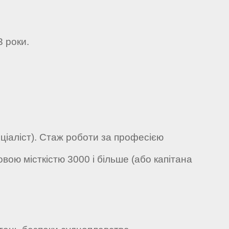
3 роки.
пеціаліст). Стаж роботи за професією
вою місткістю 3000 і більше (або капітана