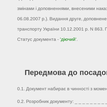
змінами і доповненнями, внесеними наказа
06.08.2007 р.). Видання друге, доповнен
транспорту України 10.12.2001 р. N 863. 
Статус документа -
'діючий'
.
Передмова до посадов
0.1. Документ набирає в чинності з моме
0.2. Розробник документу: _ _ _ _ _ _ _ _ _ 