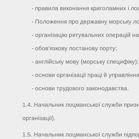
- правила виконання криголамних і лоц
- Положення про державну морську ло
- організацію рятувальних операцій на 
- обов'язкову постанову порту;
- англійську мову (морську специфіку);
- основи організації праці й управління
- основи трудового законодавства.
1.4. Начальник лоцманської служби призна
організації).
1.5. Начальник лоцманської служби підпор