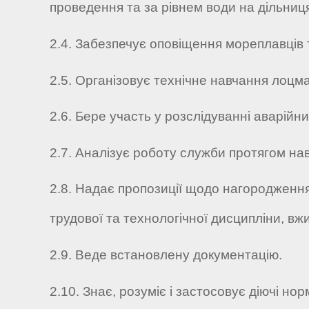
проведення та за рівнем води на дільниця
2.4. Забезпечує оповіщення мореплавців т
2.5. Організовує технічне навчання лоцман
2.6. Бере участь у розслідуванні аварійн
2.7. Аналізує роботу служби протягом на
2.8. Надає пропозиції щодо нагородження
трудової та технологічної дисципліни, вж
2.9. Веде встановлену документацію.
2.10. Знає, розуміє і застосовує діючі но