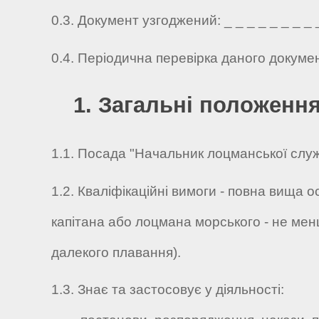
0.3. Документ узгоджений: _ _ _ _ _ _ _ _ _ 
0.4. Періодична перевірка даного докуме
1. Загальні положенн
1.1. Посада "Начальник лоцманської служб
1.2. Кваліфікаційні вимоги - повна вища о
капітана або лоцмана морського - не менш
далекого плавання).
1.3. Знає та застосовує у діяльності: