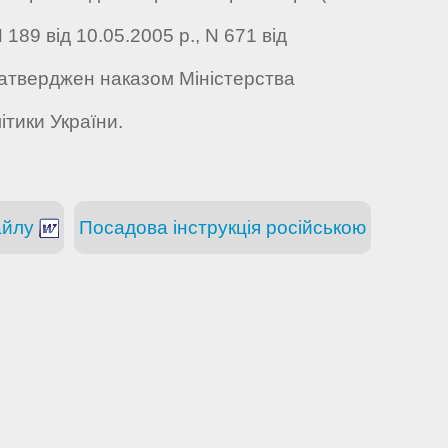
89 від 10.05.2005 р., N 671 від
 затверджен наказом Міністерства
ітики України.
айлу
Посадова інструкція російською