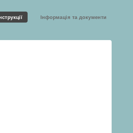
нструкції
Інформація та документи