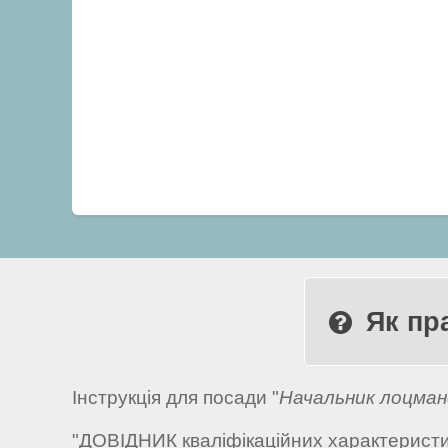
Як пр
Інструкція для посади "
Начальник лоцман
"ДОВІДНИК кваліфікаційних характеристик