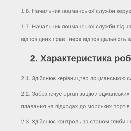
1.6. Начальник лоцманської служби керує р
1.7. Начальник лоцманської служби під ч
відповідних прав і несе відповідальність
2. Характеристика роб
2.1. Здійснює керівництво лоцманською с
2.2. Забезпечує організацію лоцманськи
плавання на підходах до морських портів 
2.3. Здійснює контроль за станом глибин