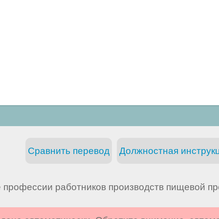
Сравнить перевод
Должностная инструкц
 профессии работников производств пищевой п