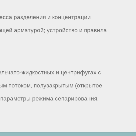
цесса разделения и концентрации
ющей арматурой; устройство и правила
ельчато-жидкостных и центрифугах с
ым потоком, полузакрытым (открытое
т параметры режима сепарирования.