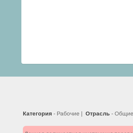
Категория
- Рабочие |
Отрасль
- Общие