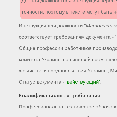
Данная должностная инструкция переве
точности, поэтому в тексте могут быть
Инструкция для должности "
Машинист оч
соответствует требованиям документа -
Общие профессии работников производс
комитета Украины по пищевой промышлен
хозяйства и продовольствия Украины, М
Статус документа -
'действующий'
.
Квалификационные требования
Профессионально-техническое образова