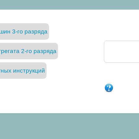
ин 3-го разряда
егата 2-го разряда
тных инструкций