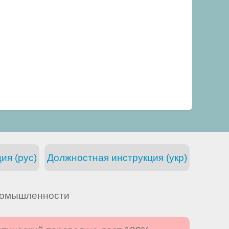
ия (рус)
Должностная инструкция (укр)
ромышленности