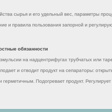
йства сырья и его удельный вес, параметры про
ние и правила пользования запорной и регулиру
ностные обязанности
 эмульсии на надцентрифугах трубчатых или тар
одает и отводит продукт на сепараторы: открыт
ли герметичным. Подогревает продукт. Регулируе