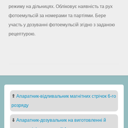
режиму на дільницях. Обліковує наявність та рух
фотоемульсій за номерами та партіями. Бере
участь у дозуванні фотоемульсій згідно з заданою
рецептурою.
⇑
Апаратник-відливальник магнітних стрічок 6-го
розряду
⇓
Апаратник-дозувальник на виготовленні й