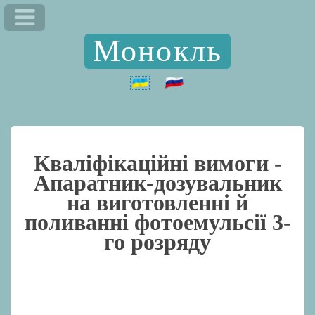
Монокль
Кваліфікаційні вимоги -
Апаратник-дозувальник
на виготовленні й
поливанні фотоемульсії 3-
го розряду