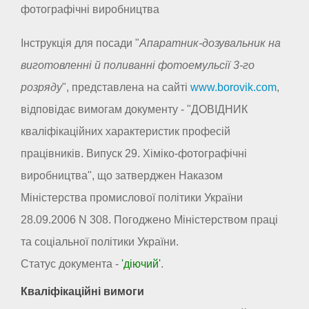
фотографічні виробництва
Інструкція для посади "
Апаратник-дозувальник на
виготовленні й поливанні фотоемульсії 3-го
розряду
", представлена на сайті
www.borovik.com
,
відповідає вимогам документу - "ДОВІДНИК
кваліфікаційних характеристик професій
працівників. Випуск 29. Хіміко-фотографічні
виробництва", що затверджен Наказом
Міністерства промислової політики України
28.09.2006 N 308. Погоджено Міністерством праці
та соціальної політики України.
Статус документа -
'діючий'
.
Кваліфікаційні вимоги