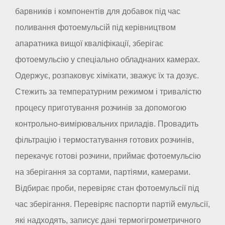
барвників і компонентів для добавок під час
поливання фотоемульсій під керівництвом
апаратника вищої кваліфікації, зберігає
фотоемульсію у спеціально обладнаних камерах.
Одержує, розпаковує хімікати, зважує їх та дозує.
Стежить за температурним режимом і тривалістю
процесу приготування розчинів за допомогою
контрольно-вимірювальних приладів. Провадить
фільтрацію і термостатування готових розчинів,
перекачує готові розчини, приймає фотоемульсію
на зберігання за сортами, партіями, камерами.
Відбирає проби, перевіряє стан фотоемульсії під
час зберігання. Перевіряє паспорти партій емульсії,
які надходять, записує дані термогігрометричного