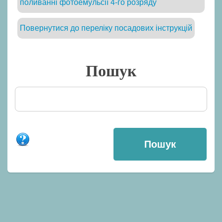
поливанні фотоемульсії 4-го розряду
Повернутися до переліку посадових інструкцій
Пошук