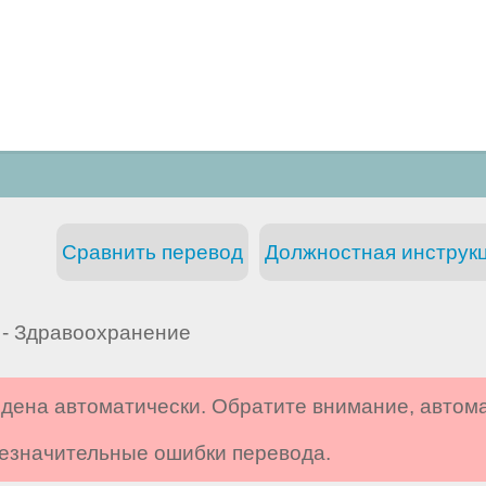
Сравнить перевод
Должностная инструкц
- Здравоохранение
дена автоматически. Обратите внимание, автом
 незначительные ошибки перевода.