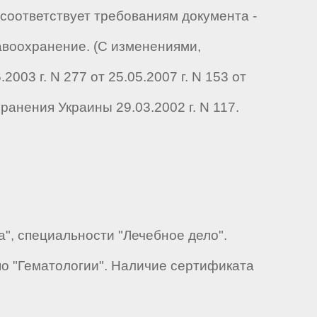
 соответствует требованиям документа -
воохранение. (С изменениями,
03 г. N 277 от 25.05.2007 г. N 153 от
хранения Украины 29.03.2002 г. N 117.
", специальности "Лечебное дело".
о "Гематологии". Наличие сертификата