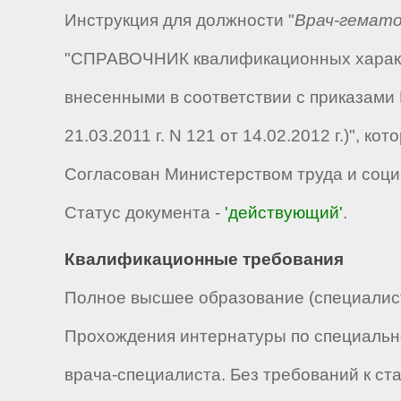
Инструкция для должности "
Врач-гемат
"СПРАВОЧНИК квалификационных характе
внесенными в соответствии с приказами М
21.03.2011 г. N 121 от 14.02.2012 г.)", 
Согласован Министерством труда и соци
Статус документа -
'действующий'
.
Квалификационные требования
Полное высшее образование (специалист,
Прохождения интернатуры по специально
врача-специалиста. Без требований к ст