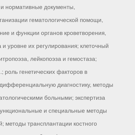
 и нормативные документы,
ганизации гематологической помощи,
ение и функции органов кроветворения,
 и уровне их регулирования; клеточный
тропоэза, лейкопоэза и гемостаза;
; роль генетических факторов в
у, дифференциальную диагностику, методы
атологическими больными; экспертиза
функциональные и специальные методы
й; методы трансплантации костного