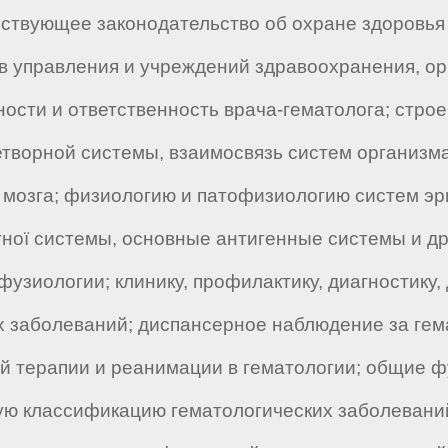
ствующее законодательство об охране здоровья
 управления и учреждений здравоохранения, ор
ности и ответственность врача-гематолога; стро
етворной системы, взаимосвязь систем организма
 мозга; физиологию и патофизиологию систем эри
ої системы, основные антигенные системы и др.
фузиологии; клинику, профилактику, диагностик
х заболеваний; диспансерное наблюдение за гем
ой терапии и реанимации в гематологии; общие 
ую классификацию гематологических заболевани