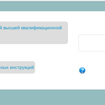
ий высшей квалификационной
тных инструкций