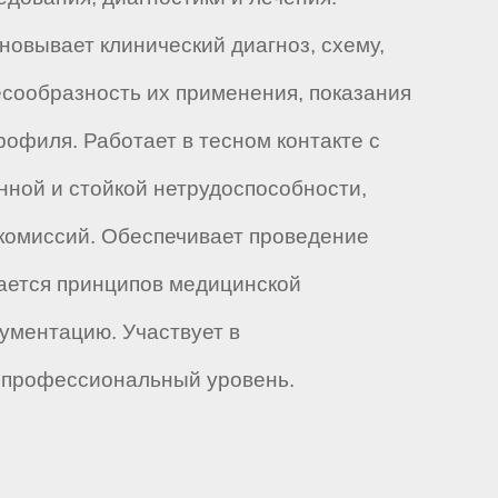
овывает клинический диагноз, схему,
есообразность их применения, показания
офиля. Работает в тесном контакте с
нной и стойкой нетрудоспособности,
 комиссий. Обеспечивает проведение
ается принципов медицинской
ументацию. Участвует в
й профессиональный уровень.