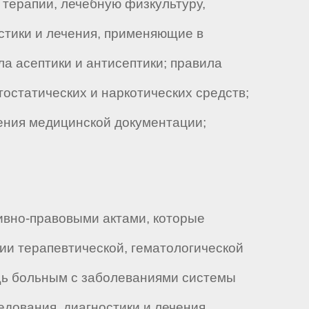
й терапии, лечебную физкультуру,
стики и лечения, применяющие в
ла асептики и антисептики; правила
тостатических и наркотических средств;
ения медицинской документации;
ивно-правовыми актами, которые
ии терапевтической, гематологической
ь больным с заболеваниями системы
дования, диагностики и лечения.