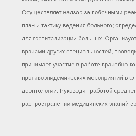
Осуществляет надзор за побочными реак
план и тактику ведения больного; опред
для госпитализации больных. Организует
врачами других специальностей, провод
принимает участие в работе врачебно-к
противоэпидемических мероприятий в сл
деонтологии. Руководит работой средне
распространении медицинских знаний с