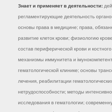
Знает и применяет в деятельности:
дей
регламентирующие деятельность органов
основы права в медицине; права, обязан
развитие клеток крови; физиологию кров
состав периферической крови и костного
механизмы иммунитета и імунокомпетентн
гематологической клинике; основы транс
лечения, реабилитации гематологически
нетрудоспособности; методы интенсивн
исследования в гематологии; современн