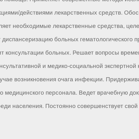
циями/действиями лекарственных средств. Обосн
еляет необходимые лекарственные средства, цел
 диспансеризацию больных гематологического пр
ит консультации больных. Решает вопросы време
онсультативной и медико-социальной экспертной
учае возникновения очага инфекции. Придержив
го медицинского персонала. Ведет врачебную док
реди населения. Постоянно совершенствует сво