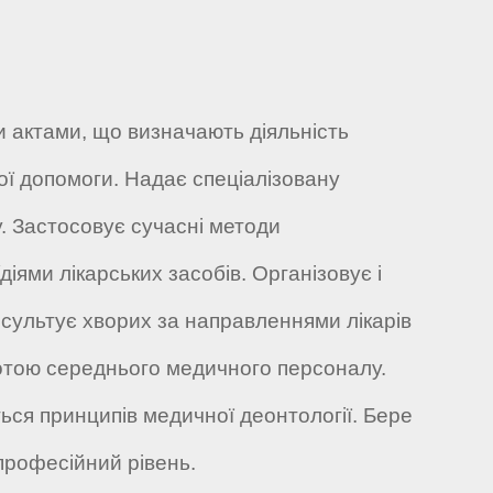
 актами, що визначають діяльність
ної допомоги. Надає спеціалізовану
. Застосовує сучасні методи
діями лікарських засобів. Організовує і
нсультує хворих за направленнями лікарів
отою середнього медичного персоналу.
ться принципів медичної деонтології. Бере
професійний рівень.