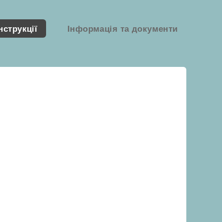
нструкції
Інформація та документи