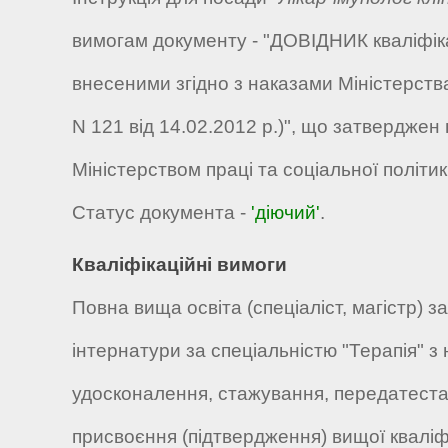
вимогам документу - "ДОВІДНИК кваліфікац
внесеними згідно з наказами Міністерства 
N 121 від 14.02.2012 р.)", що затверджен
Міністерством праці та соціальної політик
Статус документа -
'діючий'
.
Кваліфікаційні вимоги
Повна вища освіта (спеціаліст, магістр) 
інтернатури за спеціальністю "Терапія" з 
удосконалення, стажування, передатестац
присвоєння (підтвердження) вищої кваліфік