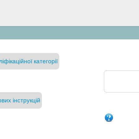
ліфікаційної категорії
вих інструкцій