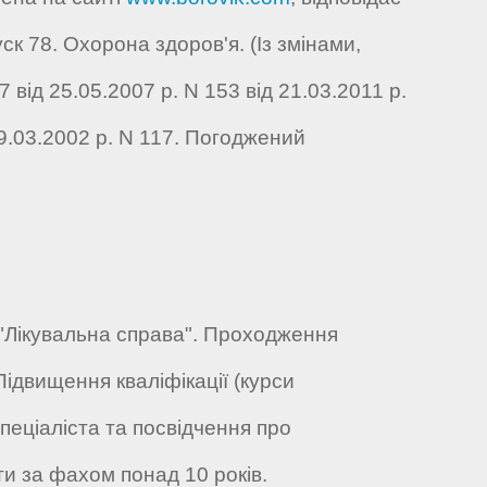
к 78. Охорона здоров'я. (Із змінами,
від 25.05.2007 р. N 153 від 21.03.2011 р.
29.03.2002 р. N 117. Погоджений
ю "Лікувальна справа". Проходження
 Підвищення кваліфікації (курси
пеціаліста та посвідчення про
ти за фахом понад 10 років.