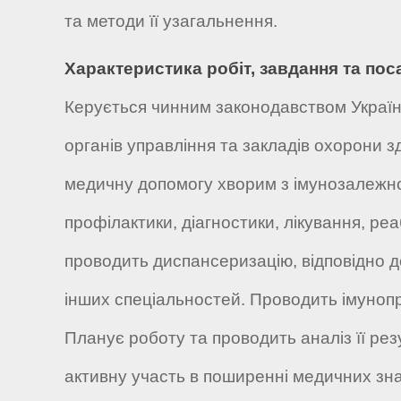
та методи її узагальнення.
Характеристика робіт, завдання та пос
Керується чинним законодавством Україн
органів управління та закладів охорони з
медичну допомогу хворим з імунозалежною
профілактики, діагностики, лікування, реа
проводить диспансеризацію, відповідно д
інших спеціальностей. Проводить імуноп
Планує роботу та проводить аналіз її рез
активну участь в поширенні медичних зна