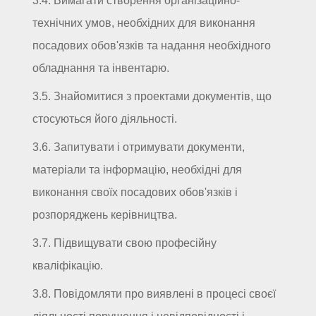
3.4. Вимагати створення організаційно-
технічних умов, необхідних для виконання
посадових обов'язків та надання необхідного
обладнання та інвентарю.
3.5. Знайомитися з проектами документів, що
стосуються його діяльності.
3.6. Запитувати і отримувати документи,
матеріали та інформацію, необхідні для
виконання своїх посадових обов'язків і
розпоряджень керівництва.
3.7. Підвищувати свою професійну
кваліфікацію.
3.8. Повідомляти про виявлені в процесі своєї