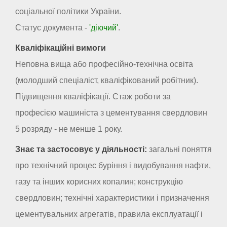
соціальної політики України.
Статус документа -
'діючий'
.
Кваліфікаційні вимоги
Неповна вища або професійно-технічна освіта
(молодший спеціаліст, кваліфікований робітник).
Підвищення кваліфікації. Стаж роботи за
професією машиніста з цементування свердловин
5 розряду - не менше 1 року.
Знає та застосовує у діяльності:
загальні поняття
про технічний процес буріння і видобування нафти,
газу та інших корисних копалин; конструкцію
свердловин; технічні характеристики і призначення
цементувальних агрегатів, правила експлуатації і