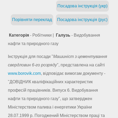
Посадова інструкція (укр)
Порівняти переклад
Посадова інструкція (рус)
Категорія
- Робітники |
Галузь
- Видобування
нафти та природного газу
Інструкція для посади "
Машиніст з цементування
свердловин 6-го розряду
", представлена на сайті
www.borovik.com
, відповідає вимогам документу -
"ДОВІДНИК кваліфікаційних характеристик
професій працівників. Випуск 6. Видобування
нафти та природного газу", що затверджен
Міністерством палива і енергетики України
28.07.1999 р. Погоджений Міністерством праці та