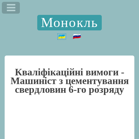
Монокль
Кваліфікаційні вимоги -
Машиніст з цементування
свердловин 6-го розряду