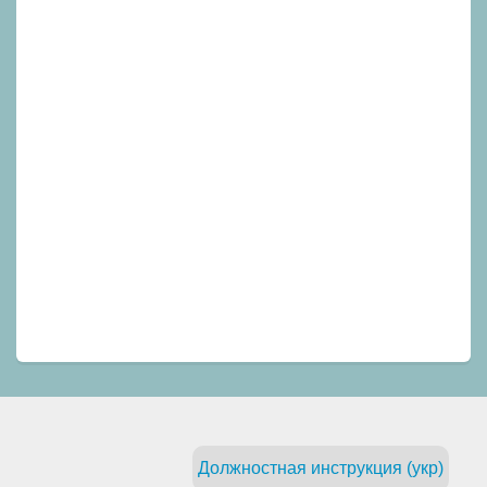
Должностная инструкция (укр)