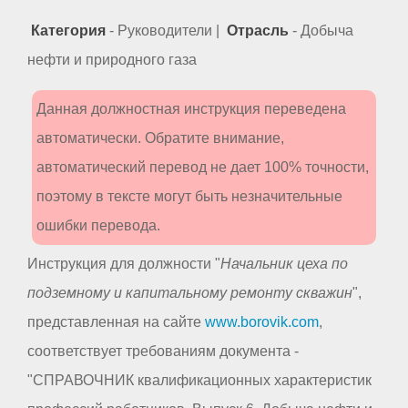
Категория
- Руководители |
Отрасль
- Добыча
нефти и природного газа
Данная должностная инструкция переведена
автоматически. Обратите внимание,
автоматический перевод не дает 100% точности,
поэтому в тексте могут быть незначительные
ошибки перевода.
Инструкция для должности "
Начальник цеха по
подземному и капитальному ремонту скважин
",
представленная на сайте
www.borovik.com
,
соответствует требованиям документа -
"СПРАВОЧНИК квалификационных характеристик