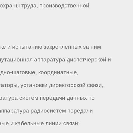
 охраны труда, производственной
дке и испытанию закрепленных за ним
ммутационная аппаратура диспетчерской и
адно-шаговые, координатные,
аторы, установки директорской связи,
аратура систем передачи данных по
 аппаратура радиосистем передачи
ые и кабельные линии связи;