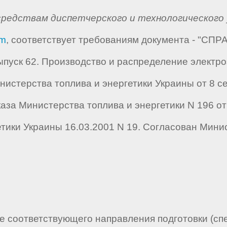
средствам диспетчерского и технологического 
om
, соответствует требованиям документа - "С
пуск 62. Производство и распределение электро
стерства топлива и энергетики Украины от 8 сен
за Министерства топлива и энергетики N 196 от 
тики Украины 16.03.2001 N 19. Согласован Мини
 соответствующего направления подготовки (сп