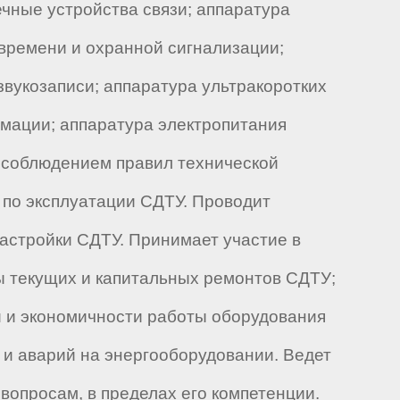
ечные устройства связи; аппаратура
 времени и охранной сигнализации;
вукозаписи; аппаратура ультракоротких
рмации; аппаратура электропитания
а соблюдением правил технической
 по эксплуатации СДТУ. Проводит
астройки СДТУ. Принимает участие в
ы текущих и капитальных ремонтов СДТУ;
и и экономичности работы оборудования
 и аварий на энергооборудовании. Ведет
вопросам, в пределах его компетенции.