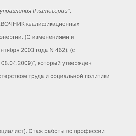
управления II категории
",
ПРАВОЧНИК квалификационных
энергии. (С изменениями и
тября 2003 года N 462), (с
08.04.2009)", который утвержден
стерством труда и социальной политики
ециалист). Стаж работы по профессии