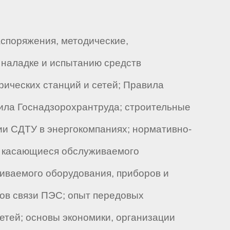
аспоряжения, методические,
 наладке и испытанию средств
рических станций и сетей; Правила
вила Госнадзорохрантруда; строительные
ии СДТУ в энергокомпаниях; нормативно-
, касающиеся обслуживаемого
живаемого оборудования, приборов и
лов связи ПЭС; опыт передовых
етей; основы экономики, организации