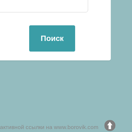
активной ссылки на www.borovik.com