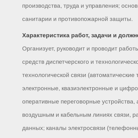
производства, труда и управления; осно
санитарии и противопожарной защиты.
Характеристика работ, задачи и долж
Организует, руководит и проводит работ
средств диспетчерского и технологическ
технологической связи (автоматические
электронные, квазиэлектронные и цифров
оперативные переговорные устройства, 
воздушным и кабельным линиях связи, р
данных; каналы электросвязи (телефонн