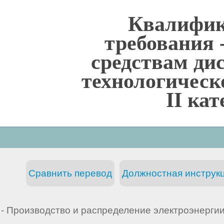
Квалифи
требования 
средствам ди
технологическ
II ка
Сравнить перевод
Должностная инструкц
- Производство и распределение электроэнерги