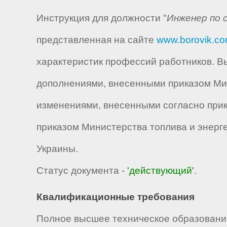
Инструкция для должности "
Инженер по 
представленная на сайте
www.borovik.c
характеристик профессий работников. Вы
дополнениями, внесенными приказом Мини
изменениями, внесенными согласно прика
приказом Министерства топлива и энерге
Украины.
Статус документа -
'действующий'
.
Квалификационные требования
Полное высшее техническое образование