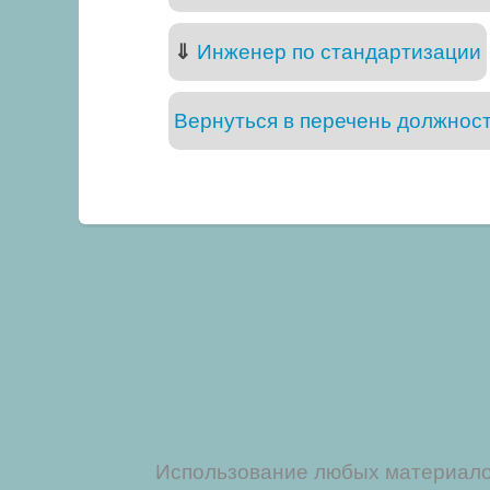
⇓
Инженер по стандартизации
Вернуться в перечень должнос
Использование любых материалов