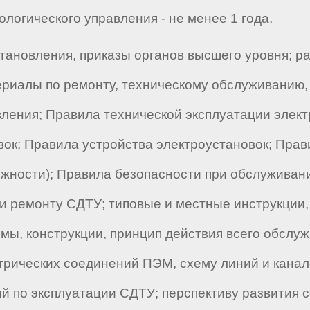
логического управления - не менее 1 года.
тановления, приказы органов высшего уровня; р
риалы по ремонту, техническому обслуживанию,
вления; Правила технической эксплуатации элект
вок; Правила устройства электроустановок; Пра
лжности); Правила безопасности при обслуживан
 и ремонту СДТУ; типовые и местные инструкции
емы, конструкции, принцип действия всего обслу
ктрических соединений ПЭМ, схему линий и кана
 по эксплуатации СДТУ; перспективу развития с