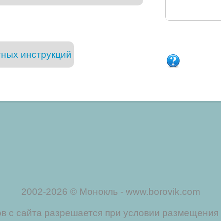
тных инструкций
2002-2026 © Монокль - www.borovik.com
 с сайта разрешается при условии размещения 