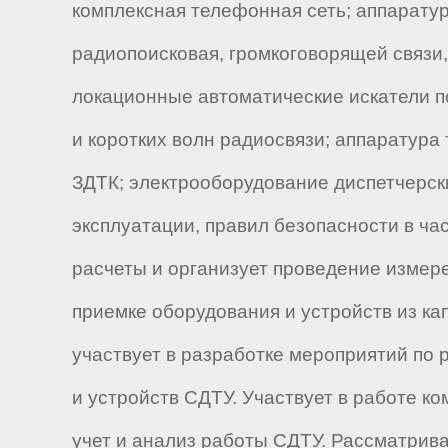
комплексная телефонная сеть; аппаратур
радиопоисковая, громкоговорящей связи
локационные автоматические искатели п
и коротких волн радиосвязи; аппаратур
ЗДТК; электрооборудование диспетчерск
эксплуатации, правил безопасности в ча
расчеты и организует проведение измер
приемке оборудования и устройств из к
участвует в разработке мероприятий по
и устройств СДТУ. Участвует в работе к
учет и анализ работы СДТУ. Рассматрива